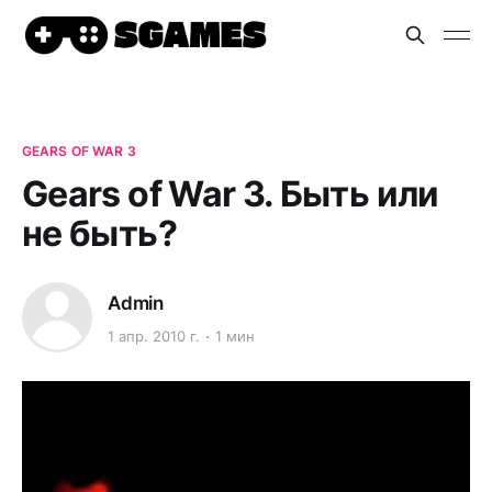
GEARS OF WAR 3
Gears of War 3. Быть или
не быть?
Admin
1 апр. 2010 г.
1 мин