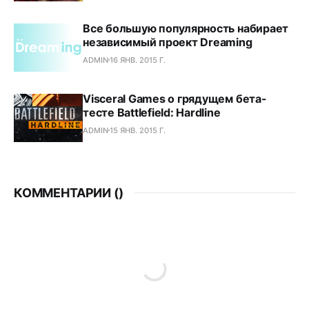
Все большую популярность набирает
независимый проект Dreaming
ADMIN
16 ЯНВ. 2015 Г.
Visceral Games о грядущем бета-
тесте Battlefield: Hardline
ADMIN
15 ЯНВ. 2015 Г.
КОММЕНТАРИИ (
)