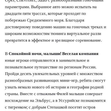
параметрами. Выбранное авто можно испытать на
двадцати пяти трассах, которые проходят по
побережью Средиземного моря. Благодаря
достоверному поведению машин на гоночных треках и
широким возможностям тюнинга виртуальное ралли
превратится в эффектное и зрелищное соревнование.
В
Спокойной ночи, малыши! Веселая компания
юные игроки отправляются в занимательное и
познавательное путешествие по регионам России.
Пройдя десять увлекательных уровней с множеством
разнообразных развивающих мини-игр, ребята смогут
узнать немало нового об истории и географии родной
страны. Вместе с отважным Филей малыши совершат
восхождение на Эльбрус, а в Уссурийске познакомятся
с тигренком; с добрым Степашкой посетят остров