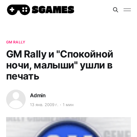
GM RALLY
GM Rally и "Спокойной
ночи, малыши" ушли в
печать
Admin
13 янв. 2009 г.
1 мин