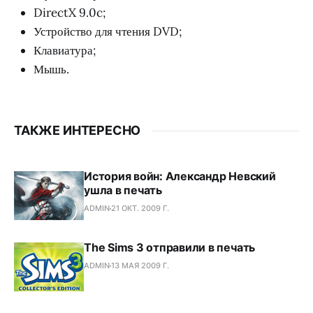
DirectX 9.0c;
Устройство для чтения DVD;
Клавиатура;
Мышь.
ТАКЖЕ ИНТЕРЕСНО
История войн: Александр Невский
ушла в печать
ADMIN
21 ОКТ. 2009 Г.
The Sims 3 отправили в печать
ADMIN
13 МАЯ 2009 Г.