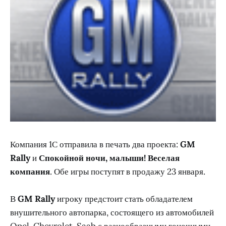
Компания 1С отправила в печать два проекта:
GM
Rally
и
Спокойной ночи, малыши! Веселая
компания
. Обе игры поступят в продажу 23 января.
В
GM Rally
игроку предстоит стать обладателем
внушительного автопарка, состоящего из автомобилей
Opel, Chevrolet, Saab с разнообразными гоночными