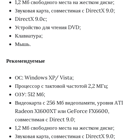
1,2 Мб свободного места на жестком диске;
Звуковая карта, совместимая с DirectX 9.0;
DirectX 9.0c;
Устройство для чтения DVD;
Клавиатура;
Мышь.
Рекомендуемые
ОС: Windows XP/ Vista;
Процессор с тактовой частотой 2,2 МГц;
ОЗУ: 512 Мб;
Видеокарта с 256 Мб видеопамяти, уровня ATI
Radeon X1600XT или GeForce FX6600,
совместимая с Direct 9.0;
1,2 Мб свободного места на жестком диске;
Звуковая карта, совместимая с DirectX 9.0;