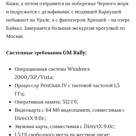
Кижи, а потом отправятся на побережье Черного моря
и подружатся с дельфинами; с модницей Каркушей
побывают на Урале, а с фантазером Хрюшей - на озере
Байкал. Завершится большая экскурсия прогулкой по
Москве.
Системные требования GM Rally:
Операционная система Windows
2000/XP/Vista;
Процессор Pentium IV с тактовой частотой 1,5
ГГц;
Оперативная память: 512 Гб;
Видеокарта с 64 Мб видеопамяти, совместимая с
DirectX 9.0c;
Звуковая карта, совместимая с DirectX 9.0c;
1,5 Гб свободного места на жестком диске;