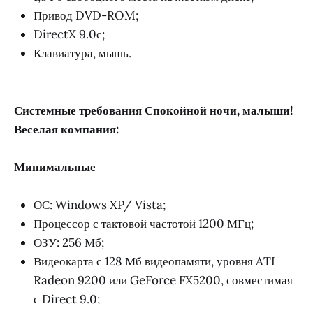
Привод DVD-ROM;
DirectX 9.0с;
Клавиатура, мышь.
Системные требования Спокойной ночи, малыши!
Веселая компания:
Минимальные
ОС: Windows XP/ Vista;
Процессор с тактовой частотой 1200 МГц;
ОЗУ: 256 Мб;
Видеокарта с 128 Мб видеопамяти, уровня ATI
Radeon 9200 или GeForce FX5200, совместимая
с Direct 9.0;