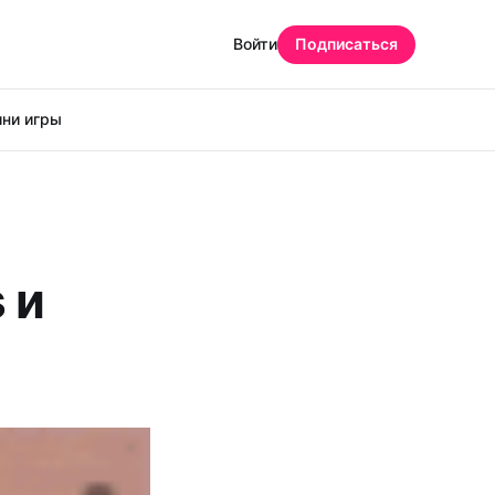
Войти
Подписаться
ни игры
 и