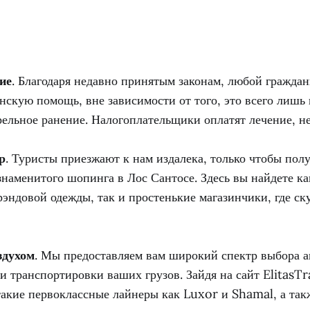
ие
. Благодаря недавно принятым законам, любой гражд
нскую помощь, вне зависимости от того, это всего лишь
рельное ранение. Налогоплательщики оплатят лечение, не
р
. Туристы приезжают к нам издалека, только чтобы пол
знаменитого шопинга в Лос Сантосе. Здесь вы найдете ка
эндовой одежды, так и простенькие магазинчики, где с
здухом
. Мы предоставляем вам широкий спектр выбора а
и транспортировки ваших грузов. Зайдя на сайт ElitasT
такие первоклассные лайнеры как Luxor и Shamal, а так