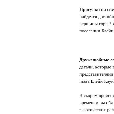
Прогулки на све
найдется достойн
вершины горы Чи
поселении Блейн
Дружелюбные со
детали, которые
представителями
глава Блэйн Каун
В скором времен
временем вы обя
экзотических раз