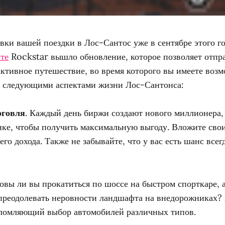
вки вашей поездки в Лос-Сантос уже в сентябре этого го
те
Rockstar вышло обновление, которое позволяет отпра
ктивное путешествие, во время которого вы имеете воз
о следующими аспектами жизни Лос-Сантонса:
рговля
. Каждый день биржи создают нового миллионера, 
нке, чтобы получить максимальную выгоду. Вложите свои
го дохода. Также не забывайте, что у вас есть шанс всег
товы ли вы прокатиться по шоссе на быстром спорткаре, 
преодолевать неровности ландшафта на внедорожниках?
ломляющий выбор автомобилей различных типов.