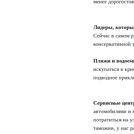
менее дорогостоя
Лидеры, которы
Сейчас в самом р
консервативной 
Пляжи и водое
искупаться в кр
подводное прикл
Сервисные цент
автомобилями и п
потратиться на 
таможни, у нас р