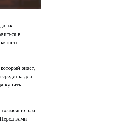
да, на
виться в
можность
который знает,
 средства для
да купить
а возможно вам
 Перед вами