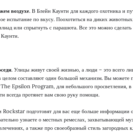
жем воздухе
. В Блейн Каунти для каждого охотника и п
ое испытание по вкусу. Поохотиться на диких животных,
лиад или спрыгнуть с парашюта. Все это можно сделать
 Каунти.
седи
. Улицы живут своей жизнью, а люди – это всего л
 в целом составляют один большой механизм. Вы можете 
 The Epsilon Program, для небольшого просветления, в 
ти всегда протянет вам свою руку помощи.
и Rockstar подготовят для вас еще больше информации 
зательно узнаете о местных ремеслах, захватывающей му
влечениях, а также про своеобразный стиль загородных к