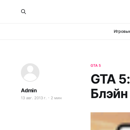
Игровые
GTA 5
GTA 5:
Блэйн
Admin
13 авг. 2013 г.
2 мин