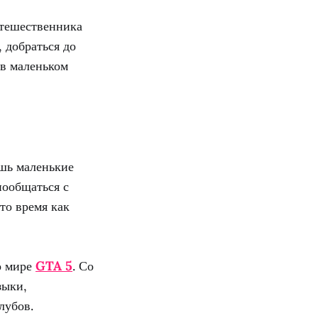
утешественника
 добраться до
 в маленьком
ишь маленькие
пообщаться с
то время как
о мире
GTA 5
. Со
зыки,
лубов.