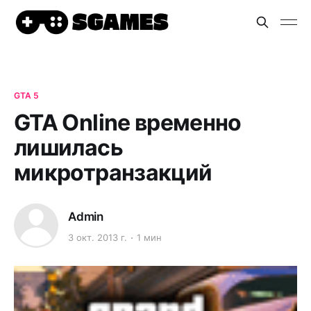
GTA 5
GTA Online временно
лишилась
микротранзакций
Admin
3 окт. 2013 г.
1 мин