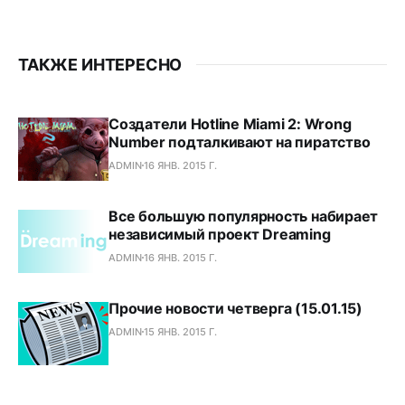
ТАКЖЕ ИНТЕРЕСНО
Создатели Hotline Miami 2: Wrong
Number подталкивают на пиратство
ADMIN
16 ЯНВ. 2015 Г.
Все большую популярность набирает
независимый проект Dreaming
ADMIN
16 ЯНВ. 2015 Г.
Прочие новости четверга (15.01.15)
ADMIN
15 ЯНВ. 2015 Г.