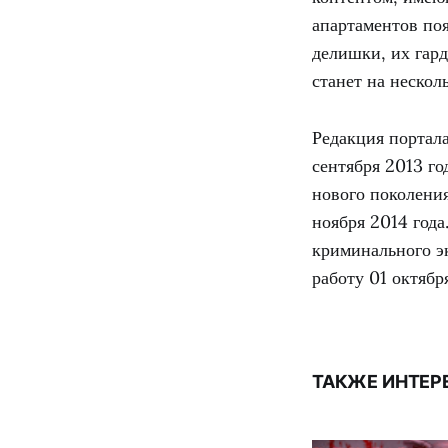
апартаментов поя
делишки, их гар
станет на нескол
Редакция портал
сентября 2013 го
нового поколени
ноября 2014 год
криминального эк
работу 01 октября
ТАКЖЕ ИНТЕР