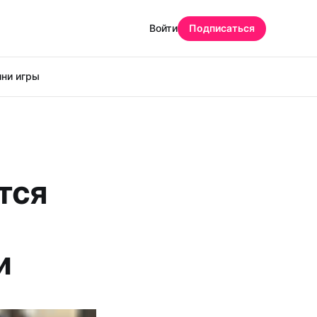
Войти
Подписаться
ни игры
тся
и