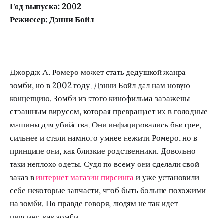
Год выпуска: 2002
Режиссер: Дэнни Бойл
Джордж А. Ромеро может стать дедушкой жанра
зомби, но в 2002 году, Дэнни Бойл дал нам новую
концепцию. Зомби из этого кинофильма заражены
страшным вирусом, которая превращает их в голодные
машины для убийства. Они инфицировались быстрее,
сильнее и стали намного умнее нежити Ромеро, но в
принципе они, как близкие родственники. Довольно
таки неплохо одеты. Судя по всему они сделали свой
заказ в
интернет магазин пирсинга
и уже установили
себе некоторые запчасти, чтоб быть больше похожими
на зомби. По правде говоря, людям не так идет
пирсинг, как зомби.