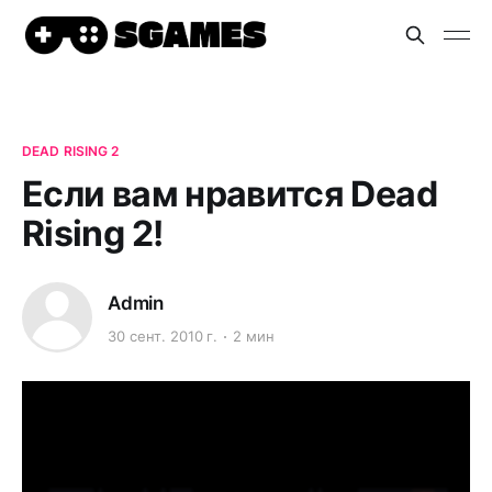
DEAD RISING 2
Если вам нравится Dead
Rising 2!
Admin
30 сент. 2010 г.
2 мин