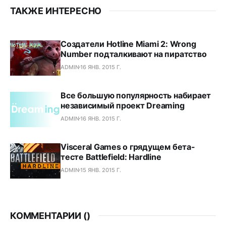
ТАКЖЕ ИНТЕРЕСНО
Создатели Hotline Miami 2: Wrong
Number подталкивают на пиратство
ADMIN
16 ЯНВ. 2015 Г.
Все большую популярность набирает
независимый проект Dreaming
ADMIN
16 ЯНВ. 2015 Г.
Visceral Games о грядущем бета-
тесте Battlefield: Hardline
ADMIN
15 ЯНВ. 2015 Г.
КОММЕНТАРИИ (
)