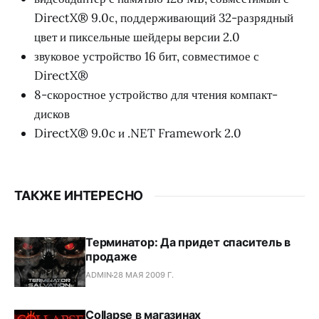
DirectX® 9.0с, поддерживающий 32-разрядный
цвет и пиксельные шейдеры версии 2.0
звуковое устройство 16 бит, совместимое с
DirectX®
8-скоростное устройство для чтения компакт-
дисков
DirectX® 9.0c и .NET Framework 2.0
ТАКЖЕ ИНТЕРЕСНО
Терминатор: Да придет спаситель в
продаже
ADMIN
28 МАЯ 2009 Г.
Collapse в магазинах