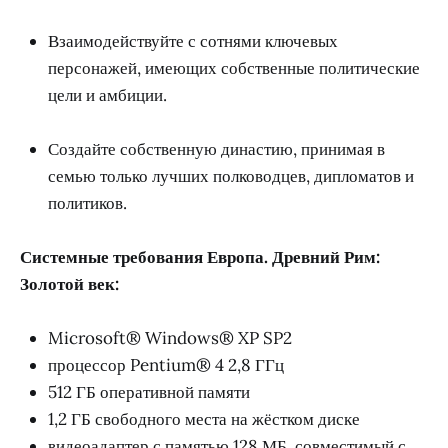
Взаимодействуйте с сотнями ключевых
персонажей, имеющих собственные политические
цели и амбиции.
Создайте собственную династию, принимая в
семью только лучших полководцев, дипломатов и
политиков.
Системные требования Европа. Древний Рим:
Золотой век:
Microsoft® Windows® XP SP2
процессор Pentium® 4 2,8 ГГц
512 ГБ оперативной памяти
1,2 ГБ свободного места на жёстком диске
видеоадаптер с памятью 128 МБ, совместимый с