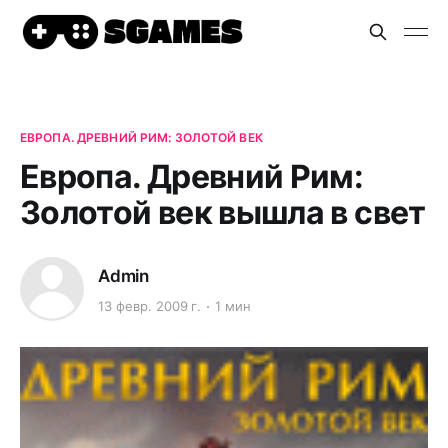
ЕВРОПА. ДРЕВНИЙ РИМ: ЗОЛОТОЙ ВЕК
Европа. Древний Рим:
Золотой век вышла в свет
Admin
13 февр. 2009 г.
1 мин