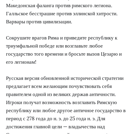
Македонская фаланга против римского легиона.
Галльское бесстрашие против эллинской хитрости.
Варвары против цивилизации.
Сокрушите врагов Рима и приведите республику к
триумфальной победе или возглавьте любое
государство того времени и бросьте вызов Цезарю и
его легионам!
Русская версия обновленной исторической стратегии
предлагает всем желающим почувствовать себя
правителем одной из великих держав античности.
Игроки получат возможность возглавить Римскую
республику или любое другое античное государство в
период с 278 года до н. э. до 25 года н. э. Для
достижения главной цели — владычества над