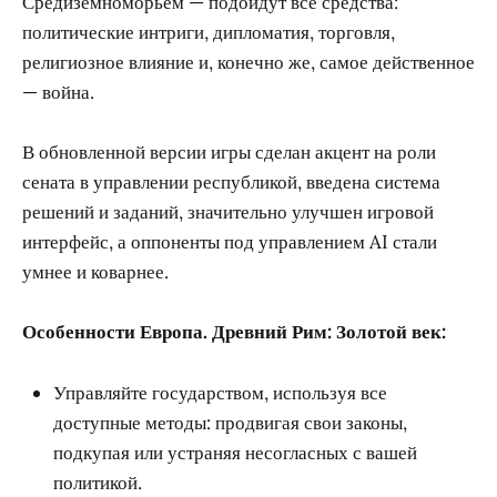
Средиземноморьем — подойдут все средства:
политические интриги, дипломатия, торговля,
религиозное влияние и, конечно же, самое действенное
— война.
В обновленной версии игры сделан акцент на роли
сената в управлении республикой, введена система
решений и заданий, значительно улучшен игровой
интерфейс, а оппоненты под управлением AI стали
умнее и коварнее.
Особенности Европа. Древний Рим: Золотой век:
Управляйте государством, используя все
доступные методы: продвигая свои законы,
подкупая или устраняя несогласных с вашей
политикой.