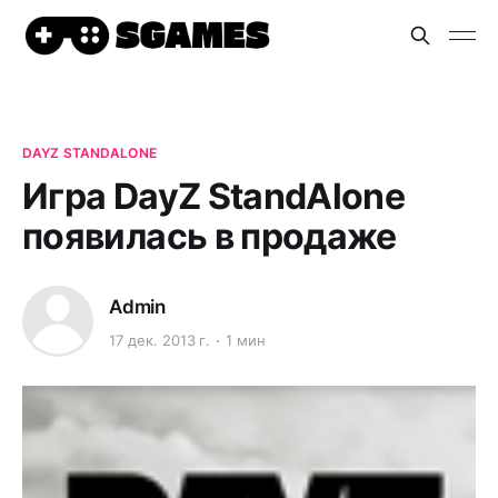
DAYZ STANDALONE
Игра DayZ StandAlone
появилась в продаже
Admin
17 дек. 2013 г.
1 мин