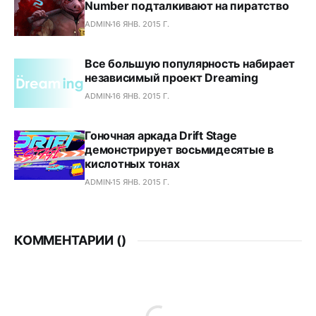
Number подталкивают на пиратство
ADMIN
16 ЯНВ. 2015 Г.
Все большую популярность набирает
независимый проект Dreaming
ADMIN
16 ЯНВ. 2015 Г.
Гоночная аркада Drift Stage
демонстрирует восьмидесятые в
кислотных тонах
ADMIN
15 ЯНВ. 2015 Г.
КОММЕНТАРИИ (
)