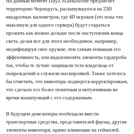
На данный момент DayZ StandAlone предлагает
территорию Чернорусь, раскинувшуюся на 230
квадратных километров, где 40 игроков (это пока что
максимум для одного сервера) будут стараться
прожить как можно дольше после наступления конца
света, делая все для этого необходимое, например,
модифицируя свое оружие, тем самым повышая его
эффективность, или видоизменять элементы гардероба
так, чтобы те лучше защищали тело владельца от
повреждений и служили маскировкой. Также хотелось
бы отметить, что инвентарь подвергся корректировкам,
что сделало его более понятным и интуитивным во
время манипуляций с его содержимым.
В будущем девелоперы пообещали ввести
транспортные средства, представителей фауны, другие
элементы инвентаря, прямо влияющие на геймплей.