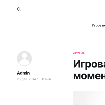
Игровые
ДРУГОЕ
Игров
момен
Admin
26 дек. 2014 г.
8 мин