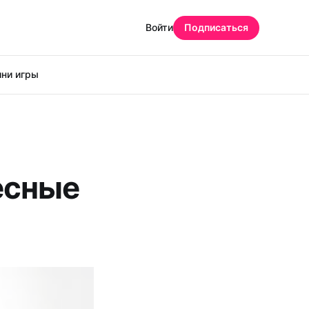
Войти
Подписаться
ни игры
есные