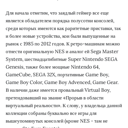
Для начала отметим, что заядлый геймер все еще
является обладателем порядка полусотни консолей,
среди которых имеются как раритетные приставки, так
и более новые устройства, кои были выпущенные на
рынок с 1985 по 2012 годов. К ретро-машинам можно
отнести оригинальную NES и аналог ей Sega Master
System, шестнадцатибитные Super Nintendo SEGA
Genesis, также более мощные Nintendo 64,
GameCube, SEGA 32X, портативные Game Boy,
Game Boy Color, Game Boy Advenced, Game Gear.
В наличии даже имеется провальный Virtual Boy,
претендовавший на звание «Прорыв в области
виртуальный реальности». К слову, у владельца данной
коллекции собраны буквально все игры для
вышеупомянутых консолей (кроме NES - там не