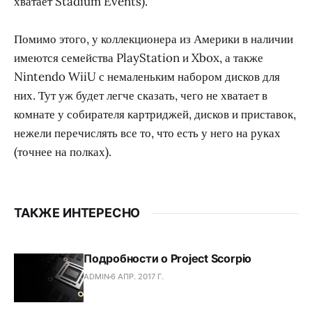
хватает Stadium Events).
Помимо этого, у коллекционера из Америки в наличии
имеются семейства PlayStation и Xbox, а также
Nintendo WiiU с немаленьким набором дисков для
них. Тут уж будет легче сказать, чего не хватает в
комнате у собирателя картриджей, дисков и приставок,
нежели перечислять все то, что есть у него на руках
(точнее на полках).
ТАКЖЕ ИНТЕРЕСНО
Подробности о Project Scorpio
ADMIN
6 АПР. 2017 Г.