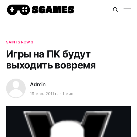
SAINTS ROW 3
Игры на ПК будут
выходить вовремя
Admin
19 мар. 2011 г.
1 мин