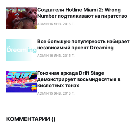
Создатели Hotline Miami 2: Wrong
Number подталкивают на пиратство
ADMIN
16 ЯНВ. 2015 Г.
Все большую популярность набирает
независимый проект Dreaming
ADMIN
16 ЯНВ. 2015 Г.
Гоночная аркада Drift Stage
демонстрирует восьмидесятые в
кислотных тонах
ADMIN
15 ЯНВ. 2015 Г.
КОММЕНТАРИИ (
)