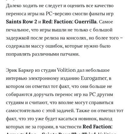
Далеко ходить не следует и оценить все качество
переноса игры на PC-версию смогли фанаты игр
Saints Row 2
и
Red: Faction: Guerrilla
. Самое
печальное, что игры вышли не только с большой
задержкой после релиза на консолях, но более того –
содержали массу ошибок, которые нужно было
поправлять различными патчами.
Эрик Баркер из студии Volition дал небольшое
интервью электронному изданию Eurogamer, в
котором он отметил тот факт, что они больше не
собираются доручать перенос игр на PC другим
студиям и считают, что вполне могут справиться
самостоятельно с этой задачей. Также он отметил тот
факт, что это уже будет касаться новинок, выход
которых не за горами, в частности
Red Faction: