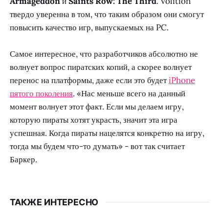
Armageddon
и
Saints Row: The Third
. Volition
твердо уверенна в том, что таким образом они смогут
повысить качество игр, выпускаемых на PC.
Самое интересное, что разработчиков абсолютно не
волнует вопрос пиратских копий, а скорее волнует
перенос на платформы, даже если это будет
iPhone
пятого поколения
. «Нас меньше всего на данный
момент волнует этот факт. Если мы делаем игру,
которую пираты хотят украсть, значит эта игра
успешная. Когда пираты нацелятся конкретно на игру,
тогда мы будем что-то думать» - вот так считает
Баркер.
ТАКЖЕ ИНТЕРЕСНО