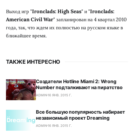
Выход игр "
Ironclads: High Seas
" и "
Ironclads:
American Civil War
" запланирован на 4 квартал 2010
года, так, что ждем их полностью на русском языке в
ближайшее время.
ТАКЖЕ ИНТЕРЕСНО
Создатели Hotline Miami 2: Wrong
Number подталкивают на пиратство
ADMIN
16 ЯНВ. 2015 Г.
Все большую популярность набирает
независимый проект Dreaming
ADMIN
16 ЯНВ. 2015 Г.