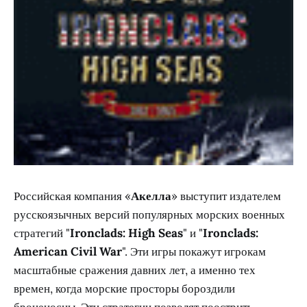
Российская компания «
Акелла
» выступит издателем
русскоязычных версий популярных морских военных
стратегий "
Ironclads: High Seas
" и "
Ironclads:
American Civil War
". Эти игры покажут игрокам
масштабные сражения давних лет, а именно тех
времен, когда морские просторы бороздили
броненосцы. Эти стратегии позволят поострить