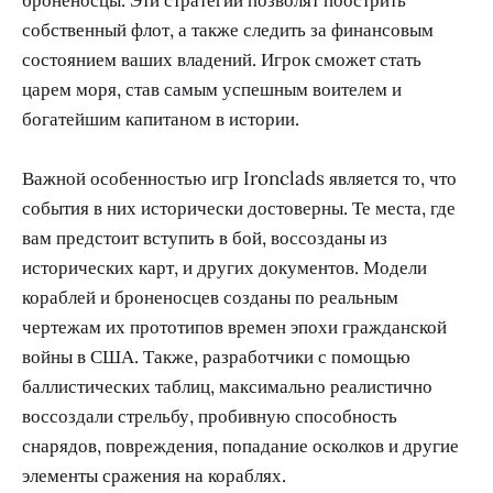
собственный флот, а также следить за финансовым
состоянием ваших владений. Игрок сможет стать
царем моря, став самым успешным воителем и
богатейшим капитаном в истории.
Важной особенностью игр Ironclads является то, что
события в них исторически достоверны. Те места, где
вам предстоит вступить в бой, воссозданы из
исторических карт, и других документов. Модели
кораблей и броненосцев созданы по реальным
чертежам их прототипов времен эпохи гражданской
войны в США. Также, разработчики с помощью
баллистических таблиц, максимально реалистично
воссоздали стрельбу, пробивную способность
снарядов, повреждения, попадание осколков и другие
элементы сражения на кораблях.