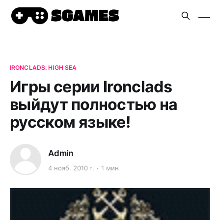
IRONCLADS: HIGH SEA
Игры серии Ironclads
выйдут полностью на
русском языке!
Admin
4 нояб. 2010 г.
1 мин