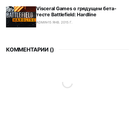
Visceral Games о грядущем бета-
тесте Battlefield: Hardline
ADMIN
15 ЯНВ. 2015 Г.
КОММЕНТАРИИ (
)