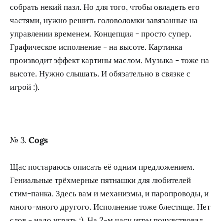
собрать некий пазл. Но для того, чтобы овладеть его
частями, нужно решить головоломки завязанные на
управлении временем. Концепция - просто супер.
Графическое исполнение - на высоте. Картинка
производит эффект картины маслом. Музыка - тоже на
высоте. Нужно слышать. И обязательно в связке с
игрой :).
№ 3.
Cogs
Щас постараюсь описать её одним предложением.
Гениальные трёхмерные пятнашки для любителей
стим-панка. Здесь вам и механизмы, и паропроводы, и
много-много другого. Исполнение тоже блестяще. Нет
слов - надо играть :). На 2-м часу игры почувствовал