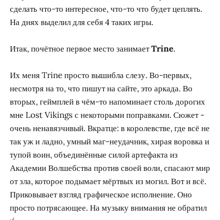
сделать что-то интересное, что-то что будет цеплять.
На днях выделил для себя 4 таких игры.
Итак, почётное первое место занимает
Trine
.
Их меня Trine просто вышибла слезу. Во-первых,
несмотря на то, что пишут на сайте, это аркада. Во
вторых, геймплей в чём-то напоминает столь дорогих
мне Lost Vikings с некоторыми поправками. Сюжет -
очень ненавязчивый. Вкратце: в королевстве, где всё не
так уж и ладно, умный маг-неудачник, хирая воровка и
тупой воин, объединённые силой артефакта из
Академии Волшебства против своей воли, спасают мир
от зла, которое подымает мёртвых из могил. Вот и всё.
Приковывает взгляд графическое исполнение. Оно
просто потрясающее. На музыку внимания не обратил