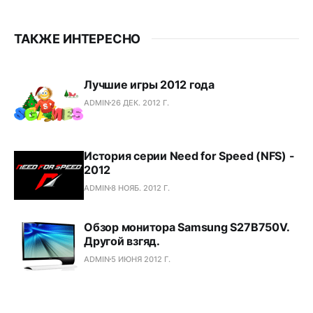
ТАКЖЕ ИНТЕРЕСНО
Лучшие игры 2012 года
ADMIN
26 ДЕК. 2012 Г.
История серии Need for Speed (NFS) -
2012
ADMIN
8 НОЯБ. 2012 Г.
Обзор монитора Samsung S27B750V.
Другой взгяд.
ADMIN
5 ИЮНЯ 2012 Г.