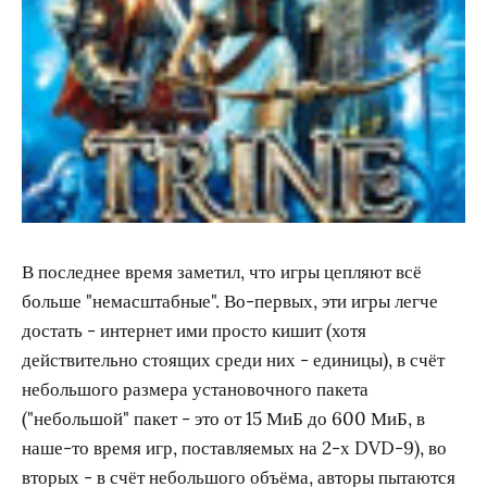
В последнее время заметил, что игры цепляют всё
больше "немасштабные". Во-первых, эти игры легче
достать - интернет ими просто кишит (хотя
действительно стоящих среди них - единицы), в счёт
небольшого размера установочного пакета
("небольшой" пакет - это от 15 МиБ до 600 МиБ, в
наше-то время игр, поставляемых на 2-х DVD-9), во
вторых - в счёт небольшого объёма, авторы пытаются