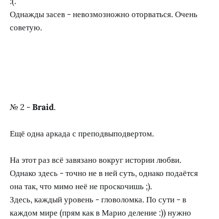
:(.
Однажды засев - невозмозножно оторваться. Очень
советую.
№ 2 -
Braid
.
Ещё одна аркада с преподвыподвертом.
На этот раз всё завязано вокруг истории любви.
Однако здесь - точно не в ней суть, однако подаётся
она так, что мимо неё не проскочишь ;).
Здесь, каждый уровень - гловоломка. По сути - в
каждом мире (прям как в Марио деление :)) нужно