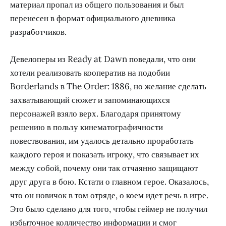
материал пропал из общего пользования и был
перенесен в формат официального дневника
разработчиков.
Девелоперы из Ready at Dawn поведали, что они
хотели реализовать кооператив на подобии
Borderlands в The Order: 1886, но желание сделать
захватывающий сюжет и запоминающихся
персонажей взяло верх. Благодаря принятому
решению в пользу кинематографичности
повествования, им удалось детально проработать
каждого героя и показать игроку, что связывает их
между собой, почему они так отчаянно защищают
друг друга в бою. Кстати о главном герое. Оказалось,
что он новичок в том отряде, о коем идет речь в игре.
Это было сделано для того, чтобы геймер не получил
избыточное колличество информации и смог