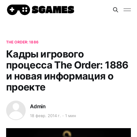
THE ORDER: 1886
Кадры игрового
процесса The Order: 1886
и новая информация о
проекте
Admin
18 февр. 2014 г.
1 мин