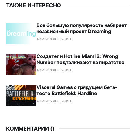
ТАКЖЕ ИНТЕРЕСНО
Все большую популярность набирает
независимый проект Dreaming
ADMIN
16 ЯНВ. 2015 Г.
Создатели Hotline Miami 2: Wrong
Number подталкивают на пиратство
ADMIN
16 ЯНВ. 2015 Г.
Visceral Games о грядущем бета-
тесте Battlefield: Hardline
ADMIN
15 ЯНВ. 2015 Г.
КОММЕНТАРИИ (
)