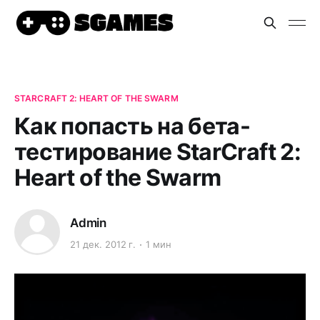
STARCRAFT 2: HEART OF THE SWARM
Как попасть на бета-
тестирование StarCraft 2:
Heart of the Swarm
Admin
21 дек. 2012 г.
1 мин