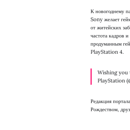
К новогоднему п
Sony желает гей
от житейских за
частота кадров 
продуманным гейм
PlayStation 4.
Wishing you 
PlayStation (
Редакция портал
Рождеством, друз