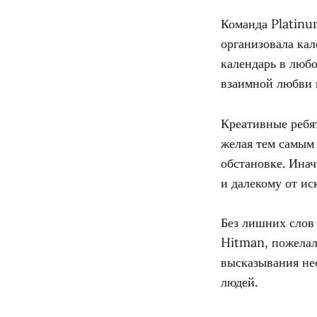
Команда Platinu
организовала кал
календарь в любо
взаимной любви в
Креативные ребя
желая тем самым 
обстановке. Инач
и далекому от ис
Без лишних слов 
Hitman, пожелал
высказывания не
людей.