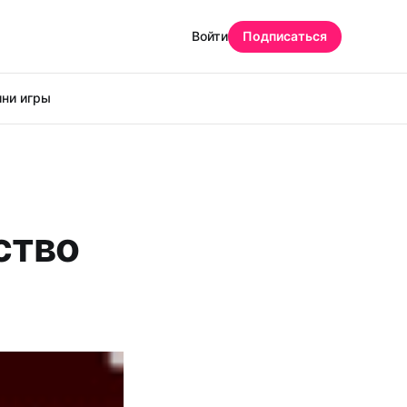
Войти
Подписаться
ни игры
ство