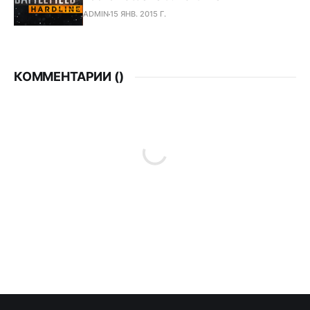
ADMIN
15 ЯНВ. 2015 Г.
КОММЕНТАРИИ (
)