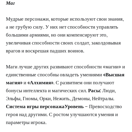
Маг
Мудрые персонажи, которые используют свои знания,
а не грубую силу. У них нет способности управлять
большими армиями, но они компенсируют это,
увеличивая способности своих солдат, заколдовывая
врагов и воскрешая падших воинов.
Маги лучше других развивают способности «магии» и
единственные способны овладеть умениями
«Высшая
магия»
и
«Алхимия»
. С развитием они получают
бонусы интеллекта и магических сил.
Расы:
Люди,
Эльфы, Гномы, Орки, Нежить, Демоны, Нейтралы.
Система игры персонажаУровень
– Превосходство
героя над другими. С ростом улучшаются умения и
параметры игрока.