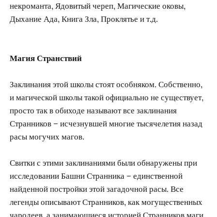
некроманта, Ядовитый череп, Магические оковы,
Дыхание Ада, Книга Зла, Проклятье и т.д.
Магия Странствий
Заклинания этой школы стоят особняком. Собственно,
и магической школы такой официально не существует,
просто так в обиходе называют все заклинания
Странников – исчезнувшей многие тысячелетия назад
расы могучих магов.
Свитки с этими заклинаниями были обнаружены при
исследовании Башни Странника – единственной
найденной постройки этой загадочной расы. Все
легенды описывают Странников, как могущественных
чародеев, а занимающиеся историей Странников маги