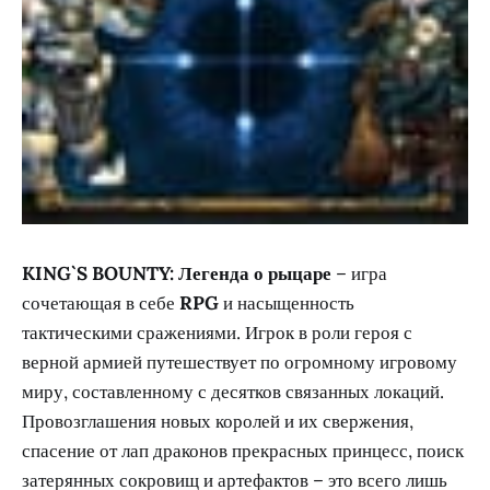
KING`S BOUNTY: Легенда о рыцаре
– игра
сочетающая в себе
RPG
и насыщенность
тактическими сражениями. Игрок в роли героя с
верной армией путешествует по огромному игровому
миру, составленному с десятков связанных локаций.
Провозглашения новых королей и их свержения,
спасение от лап драконов прекрасных принцесс, поиск
затерянных сокровищ и артефактов – это всего лишь