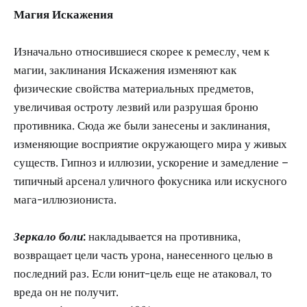
Магия Искажения
Изначально относившиеся скорее к ремеслу, чем к
магии, заклинания Искажения изменяют как
физические свойства материальных предметов,
увеличивая остроту лезвий или разрушая броню
противника. Сюда же были занесены и заклинания,
изменяющие восприятие окружающего мира у живых
существ. Гипноз и иллюзии, ускорение и замедление –
типичный арсенал уличного фокусника или искусного
мага-иллюзиониста.
Зеркало боли:
накладывается на противника,
возвращает цели часть урона, нанесенного целью в
последний раз. Если юнит-цель еще не атаковал, то
вреда он не получит.