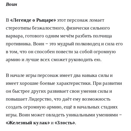
Воин
В
«Легенде о Рыцаре»
этот персонаж ломает
стереотипы безжалостного, физически сильного
варвара, готового одним мечём разбить полчища
противника. Воин – это мудрый полководец и сила его
в том, что он способен повести за собой огромную
армию и лучше всех сможет руководить ею.
В начале игры персонаж имеет два навыка силы и
имеет хорошие боевые характеристики. При развитии
он быстрее других развивает свои умения силы и
повышает Лидерство, что даёт ему возможность
создать огромную армию, ещё в начальных стадиях
игры. Воин может овладеть уникальными умениями –
«Железный кулак»
и
«Злость»
.