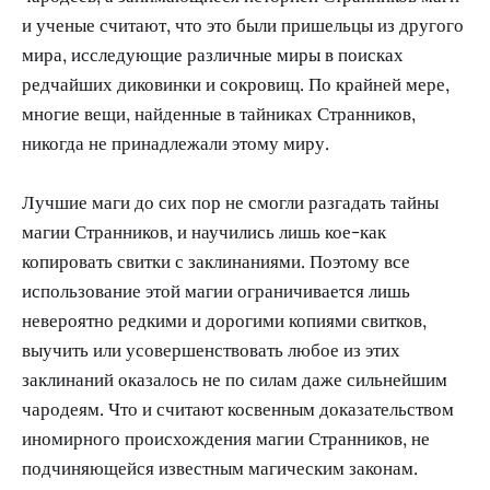
и ученые считают, что это были пришельцы из другого
мира, исследующие различные миры в поисках
редчайших диковинки и сокровищ. По крайней мере,
многие вещи, найденные в тайниках Странников,
никогда не принадлежали этому миру.
Лучшие маги до сих пор не смогли разгадать тайны
магии Странников, и научились лишь кое-как
копировать свитки с заклинаниями. Поэтому все
использование этой магии ограничивается лишь
невероятно редкими и дорогими копиями свитков,
выучить или усовершенствовать любое из этих
заклинаний оказалось не по силам даже сильнейшим
чародеям. Что и считают косвенным доказательством
иномирного происхождения магии Странников, не
подчиняющейся известным магическим законам.