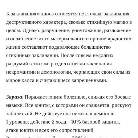
К заклинаниям хаоса относятся не столько заклинания
деструктивного характера, сколько стихийную магию в
целом. Однако, разрушение, уничтожение, разложение
и ослабление всего материального и прочие «радости»
жизни составляют подавляющее большинство
стихийных заклинаний. После совсем недолгих
раздумий в этот же раздел отнесли заклинания
некромантии и демонологии, черпающих свои силы из
миров хаоса и считающиеся запрещенными.
Зараза:
Поражает юнита болезнью, снижая его боевые
навыки. Все юниты, с которыми он сражается, рискуют
заболеть ей. Не действует на нежить и демонов.
1 уровень: действие 2 хода, -10% базовой защиты,
атаки юнита и всех его сопротивлений