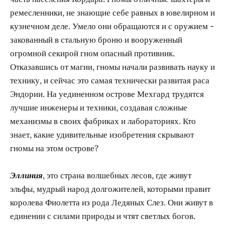
ремесленники, не знающие себе равных в ювелирном и
кузнечном деле. Умело они обращаются и с оружием -
закованный в стальную броню и вооруженный
огромной секирой гном опасный противник.
Отказавшись от магии, гномы начали развивать науку и
технику, и сейчас это самая технически развитая раса
Эндории. На уединенном острове Мехгард трудятся
лучшие инженеры и техники, создавая сложные
механизмы в своих фабриках и лабораториях. Кто
знает, какие удивительные изобретения скрывают
гномы на этом острове?
Эллиния
, это страна волшебных лесов, где живут
эльфы, мудрый народ долгожителей, которыми правит
королева Фиолетта из рода Ледяных Слез. Они живут в
единении с силами природы и чтят светлых богов.