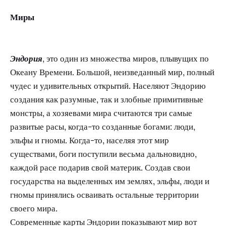
Миры
Эндория
, это один из множества миров, плывущих по
Океану Времени. Большой, неизведанный мир, полный
чудес и удивительных открытий. Населяют Эндорию
создания как разумные, так и злобные примитивные
монстры, а хозяевами мира считаются три самые
развитые расы, когда-то созданные богами: люди,
эльфы и гномы. Когда-то, населяя этот мир
существами, боги поступили весьма дальновидно,
каждой расе подарив свой материк. Создав свои
государства на выделенных им землях, эльфы, люди и
гномы принялись осваивать остальные территории
своего мира.
Современные карты Эндории показывают мир вот