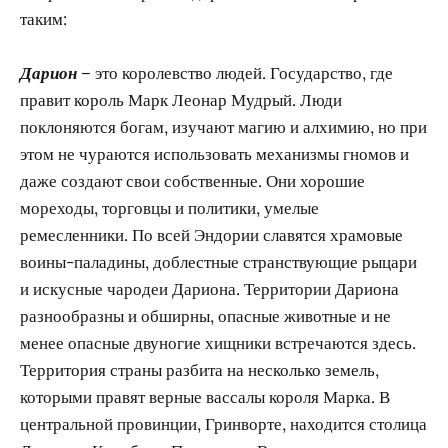
таким:
Дарион
– это королевство людей. Государство, где
правит король Марк Леонар Мудрый. Люди
поклоняются богам, изучают магию и алхимию, но при
этом не чураются использовать механизмы гномов и
даже создают свои собственные. Они хорошие
мореходы, торговцы и политики, умелые
ремесленники. По всей Эндории славятся храмовые
воины-паладины, доблестные странствующие рыцари
и искусные чародеи Дариона. Территории Дариона
разнообразны и обширны, опасные животные и не
менее опасные двуногие хищники встречаются здесь.
Территория страны разбита на несколько земель,
которыми правят верные вассалы короля Марка. В
центральной провинции, Гринворте, находится столица