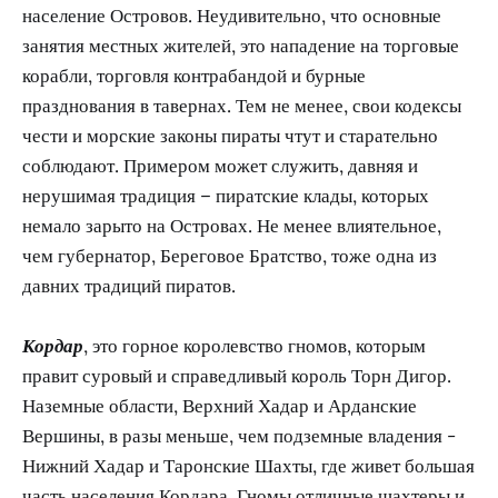
население Островов. Неудивительно, что основные
занятия местных жителей, это нападение на торговые
корабли, торговля контрабандой и бурные
празднования в тавернах. Тем не менее, свои кодексы
чести и морские законы пираты чтут и старательно
соблюдают. Примером может служить, давняя и
нерушимая традиция – пиратские клады, которых
немало зарыто на Островах. Не менее влиятельное,
чем губернатор, Береговое Братство, тоже одна из
давних традиций пиратов.
Кордар
, это горное королевство гномов, которым
правит суровый и справедливый король Торн Дигор.
Наземные области, Верхний Хадар и Арданские
Вершины, в разы меньше, чем подземные владения -
Нижний Хадар и Таронские Шахты, где живет большая
часть населения Кордара. Гномы отличные шахтеры и