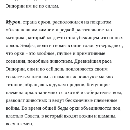
Эндории им не по силам.
Мурок
, страна орков, расположился на покрытом
обледеневшим камнем и редкой растительностью
материке, который когда-то стал убежищем изгнанных
орков. Эльфы, люди и гномы в один голос утверждают,
что орки - это злобные, глупые и примитивные
создания, подобные животным. Древнейшая раса
Эндории, они и по сей день поклоняются своим
создателям титанам, а шаманы используют магию
титанов, обращаясь к духам предков. Кочующие
племена орков занимаются охотой и собирательством,
разводят животных и ведут бесконечные племенные
войны. Во время общей беды орки объединяются под
властью Совета, в который входят вожди и шаманы.
всех племен.