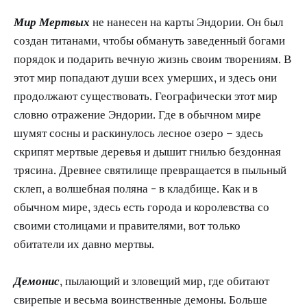
Мир Мертвых
не нанесен на карты Эндории. Он был
создан титанами, чтобы обмануть заведенный богами
порядок и подарить вечную жизнь своим творениям. В
этот мир попадают души всех умерших, и здесь они
продолжают существовать. Географически этот мир
словно отражение Эндории. Где в обычном мире
шумят сосны и раскинулось лесное озеро – здесь
скрипят мертвые деревья и дышит гнилью бездонная
трясина. Древнее святилище превращается в пыльный
склеп, а волшебная поляна - в кладбище. Как и в
обычном мире, здесь есть города и королевства со
своими столицами и правителями, вот только
обитатели их давно мертвы.
Демонис
, пылающий и зловещий мир, где обитают
свирепые и весьма воинственные демоны. Больше