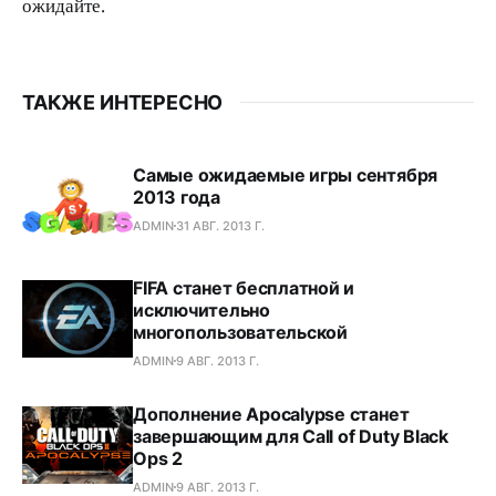
ожидайте.
ТАКЖЕ ИНТЕРЕСНО
Самые ожидаемые игры сентября
2013 года
ADMIN
31 АВГ. 2013 Г.
FIFA станет бесплатной и
исключительно
многопользовательской
ADMIN
9 АВГ. 2013 Г.
Дополнение Apocalypse станет
завершающим для Call of Duty Black
Ops 2
ADMIN
9 АВГ. 2013 Г.