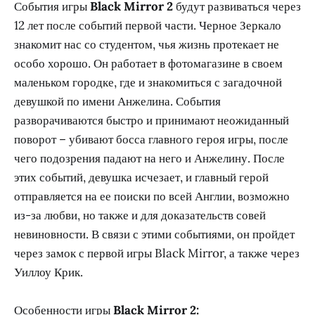
События игры
Black Mirror 2
будут развиваться через
12 лет после событий первой части. Черное Зеркало
знакомит нас со студентом, чья жизнь протекает не
особо хорошо. Он работает в фотомагазине в своем
маленьком городке, где и знакомиться с загадочной
девушкой по имени Анжелина. События
разворачиваются быстро и принимают неожиданный
поворот – убивают босса главного героя игры, после
чего подозрения падают на него и Анжелину. После
этих событий, девушка исчезает, и главный герой
отправляется на ее поиски по всей Англии, возможно
из-за любви, но также и для доказательств совей
невиновности. В связи с этими событиями, он пройдет
через замок с первой игры Black Mirror, а также через
Уиллоу Крик.
Особенности игры
Black Mirror 2: