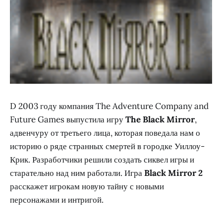
D 2003 году компания The Adventure Company and
Future Games выпустила игру
The Black Mirror
,
адвенчуру от третьего лица, которая поведала нам о
историю о ряде странных смертей в городке Уиллоу-
Крик. Разработчики решили создать сиквел игры и
старательно над ним работали. Игра
Black Mirror 2
расскажет игрокам новую тайну с новыми
персонажами и интригой.