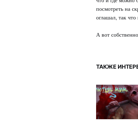
что и где можно 
посмотреть на ск
оглашал, так что
А вот собственно
ТАКЖЕ ИНТЕР