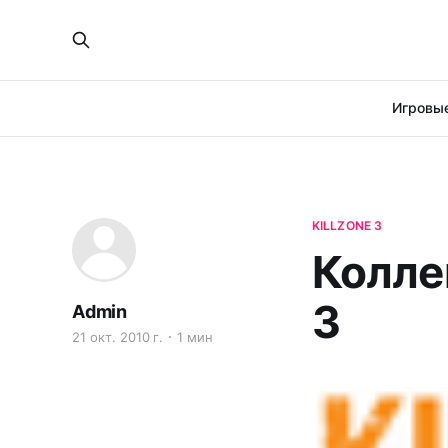
Игровые
KILLZONE 3
Колле
3
Admin
21 окт. 2010 г.
1 мин