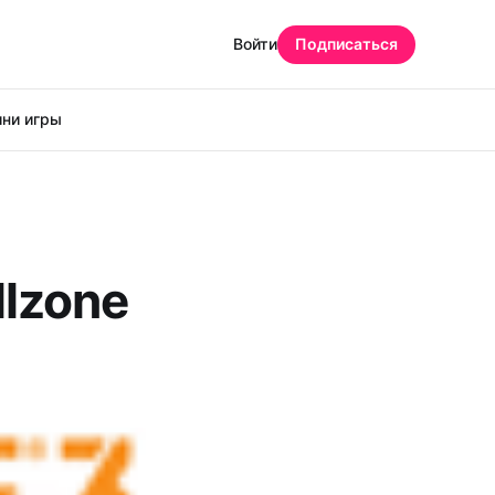
Войти
Подписаться
ни игры
lzone