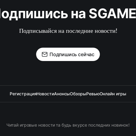
одпишись на SGAM
Подписывайся на последние новости!
Подпишись сейчас
Регистрация
Новости
Анонсы
Обзоры
Ревью
Онлайн игры
Читай игровые новости та будь вкурсе последних новинок!