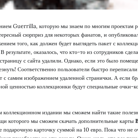
нием Guerrilla, которую мы знаем по многим проектам 
тересный сюрприз для некоторых фанатов, и опубликовал
ением того, как должен будет выглядеть пакет с коллек
. В результате, оказалось, что кто-то из сотрудников сдел
страницу с сайта удалили. Однако, если это было помеще
езнуть! Соответственно пользователи быстро переписали
 с самим изображением удаленной странички. А если бра
авной ценностью коллекционки будут специальные очки-к
ом коллекционном издании мы сможем найти такие полезн
ощи которого мы сможем скачать дополнительные карты
е подарочную карточку суммой на 10 евро. Пока что не о