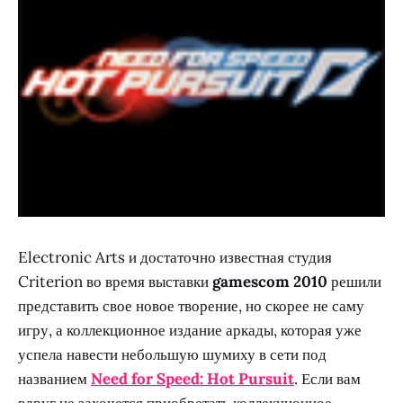
Electronic Arts и достаточно известная студия
Criterion во время выставки
gamescom 2010
решили
представить свое новое творение, но скорее не саму
игру, а коллекционное издание аркады, которая уже
успела навести небольшую шумиху в сети под
названием
Need for Speed: Hot Pursuit
. Если вам
вдруг не захочется приобретать коллекционное