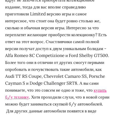
издание, тогда для вас вполне справедливо
приготовили Limited версию игры и самое
интересное, что стоит она будет ровно столько же,
сколько и обычная версия игры. Интересно за что
переплатят желающие приобрести колекционку? Есть
ответ на этот вопрос. Счастливчики самой полной
версии получат доступ к двум уникальным болидам -
Alfa Romeo 8C Competizione и Ford Shelby GT500.
Более того они в отличии от других смогут первыми
опробовать и почувствовать такие автомобили, как
Audi TT RS Coupe, Chevrolet Camaro SS, Porsche
Cayman S и Dodge Challenger SRT8. А вы сами
понимаете, что это совсем не одно и тоже, что
купить
б/у технику
. Хотя проходили слухи, что в новой серии
можно будет заниматься скупкой б/у автомобилей.
Для других данные автомобили появятся в виде