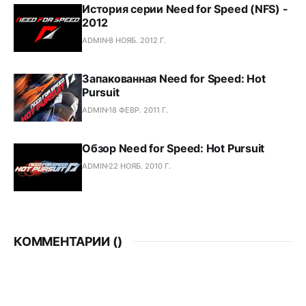
История серии Need for Speed (NFS) -
2012
ADMIN
8 НОЯБ. 2012 Г.
Запакованная Need for Speed: Hot
Pursuit
ADMIN
18 ФЕВР. 2011 Г.
Обзор Need for Speed: Hot Pursuit
ADMIN
22 НОЯБ. 2010 Г.
КОММЕНТАРИИ (
)