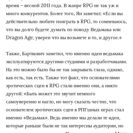
время – весной 2011 года. В жанре RPG не так уж и
много конкурентов. Более того, Ян заметил: «Если вы
действительно любите поиграть в RPG, то сомневаюсь,
что вы долго будете думать по поводу Ведьмака или
Dragon Age, уверен что вы возьмете и то, и другое.»
Также, Барткович заметил, что именно идеи ведьмака
эксплуатируются другими студиями и разработчиками.
На это можно было бы не так закрывать глаза, однако,
как есть, так есть. Также тот факт, что основателями
эротических сцен в RPG стали именно они, а никто
другой: «Быть может это звучит немного
самоуверенно и нагло, но могу сказать честно, что
основателем эротических сцен в РПГшных играх стал
именно «Ведьмак». Ведь именно мы делали те идеи,
которые раньше были не так интересны аудитории, но