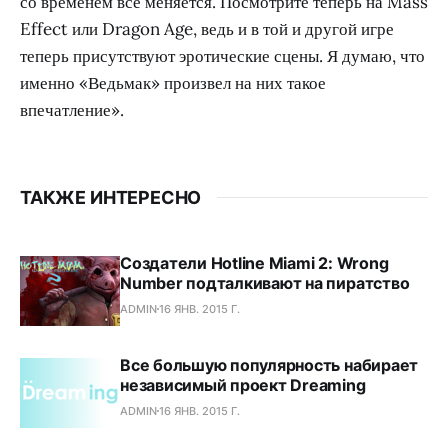
со временем все меняется. Посмотрите теперь на Mass
Effect или Dragon Age, ведь и в той и другой игре
теперь присутствуют эротические сцены. Я думаю, что
именно «Ведьмак» произвел на них такое
впечатление».
ТАКЖЕ ИНТЕРЕСНО
Создатели Hotline Miami 2: Wrong
Number подталкивают на пиратство
ADMIN
16 ЯНВ. 2015 Г.
Все большую популярность набирает
независимый проект Dreaming
ADMIN
16 ЯНВ. 2015 Г.