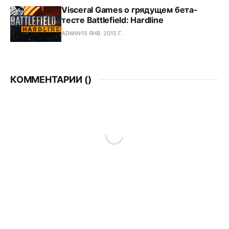
Visceral Games о грядущем бета-
тесте Battlefield: Hardline
ADMIN
15 ЯНВ. 2015 Г.
КОММЕНТАРИИ (
)