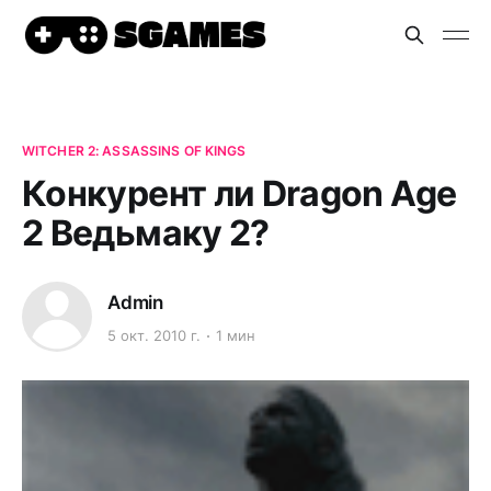
WITCHER 2: ASSASSINS OF KINGS
Конкурент ли Dragon Age
2 Ведьмаку 2?
Admin
5 окт. 2010 г.
1 мин