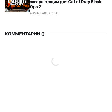
завершающим для Call of Duty Black
Ops 2
ADMIN
9 АВГ. 2013 Г.
КОММЕНТАРИИ (
)