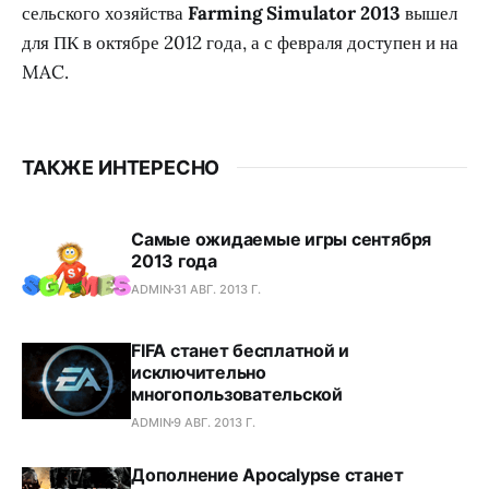
сельского хозяйства
Farming Simulator 2013
вышел
для ПК в октябре 2012 года, а с февраля доступен и на
MAC.
ТАКЖЕ ИНТЕРЕСНО
Самые ожидаемые игры сентября
2013 года
ADMIN
31 АВГ. 2013 Г.
FIFA станет бесплатной и
исключительно
многопользовательской
ADMIN
9 АВГ. 2013 Г.
Дополнение Apocalypse станет