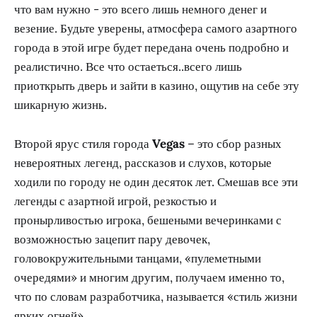
что вам нужно - это всего лишь немного денег и
везение. Будьте уверены, атмосфера самого азартного
города в этой игре будет передана очень подробно и
реалистично. Все что остаеться..всего лишь
приоткрыть дверь и зайти в казино, ощутив на себе эту
шикарную жизнь.
Второй ярус стиля города
Vegas
– это сбор разных
невероятных легенд, рассказов и слухов, которые
ходили по городу не один десяток лет. Смешав все эти
легенды с азартной игрой, резкостью и
пронырливостью игрока, бешеными вечеринками с
возможностью зацепит пару девочек,
головокружительными танцами, «пулеметными
очередями» и многим другим, получаем именно то,
что по словам разработчика, называется «стиль жизни
ярких огней».