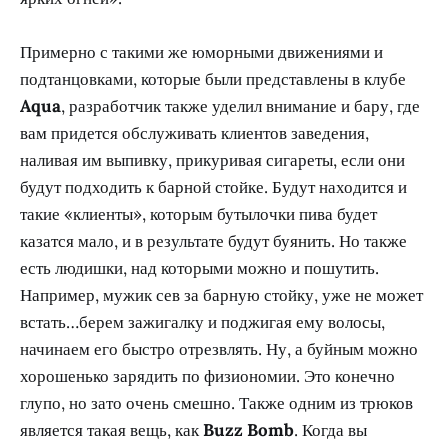
Примерно с такими же юморными движениями и
подтанцовками, которые были представлены в клубе
Aqua
, разработчик также уделил внимание и бару, где
вам придется обслуживать клиентов заведения,
наливая им выпивку, прикуривая сигареты, если они
будут подходить к барной стойке. Будут находится и
такие «клиенты», которым бутылочки пива будет
казатся мало, и в результате будут буянить. Но также
есть людишки, над которыми можно и пошутить.
Например, мужик сев за барную стойку, уже не может
встать…берем зажигалку и поджигая ему волосы,
начинаем его быстро отрезвлять. Ну, а буйным можно
хорошенько зарядить по физиономии. Это конечно
глупо, но зато очень смешно. Также одним из трюков
является такая вещь, как
Buzz Bomb
. Когда вы