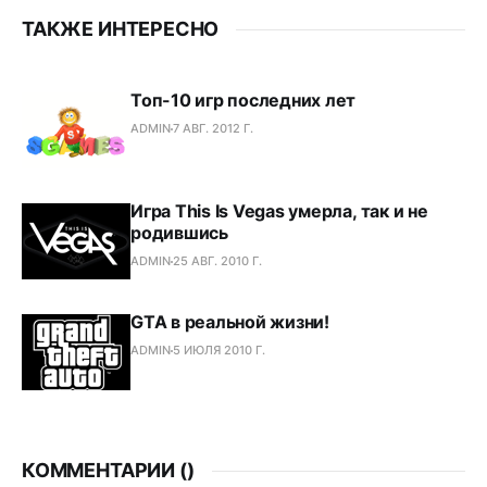
ТАКЖЕ ИНТЕРЕСНО
Топ-10 игр последних лет
ADMIN
7 АВГ. 2012 Г.
Игра This Is Vegas умерла, так и не
родившись
ADMIN
25 АВГ. 2010 Г.
GTA в реальной жизни!
ADMIN
5 ИЮЛЯ 2010 Г.
КОММЕНТАРИИ (
)