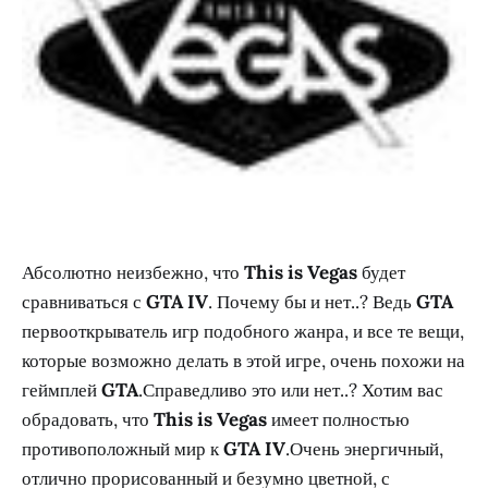
Абсолютно неизбежно, что
This is Vegas
будет
сравниваться с
GTA IV
. Почему бы и нет..? Ведь
GTA
первооткрыватель игр подобного жанра, и все те вещи,
которые возможно делать в этой игре, очень похожи на
геймплей
GTA
.Справедливо это или нет..? Хотим вас
обрадовать, что
This is Vegas
имеет полностью
противоположный мир к
GTA IV
.Очень энергичный,
отлично прорисованный и безумно цветной, с