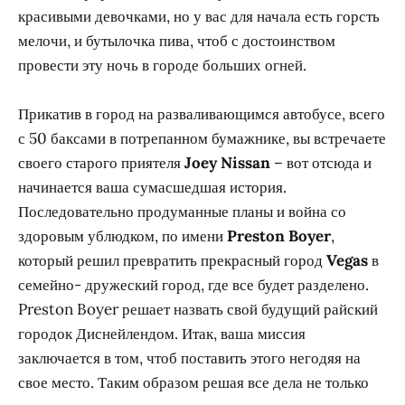
красивыми девочками, но у вас для начала есть горсть
мелочи, и бутылочка пива, чтоб с достоинством
провести эту ночь в городе больших огней.
Прикатив в город на разваливающимся автобусе, всего
с 50 баксами в потрепанном бумажнике, вы встречаете
своего старого приятеля
Joey Nissan
– вот отсюда и
начинается ваша сумасшедшая история.
Последовательно продуманные планы и война со
здоровым ублюдком, по имени
Preston Boyer
,
который решил превратить прекрасный город
Vegas
в
семейно- дружеский город, где все будет разделено.
Preston Boyer решает назвать свой будущий райский
городок Диснейлендом. Итак, ваша миссия
заключается в том, чтоб поставить этого негодяя на
свое место. Таким образом решая все дела не только