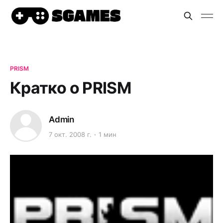
PRISM
Кратко о PRISM
Admin
7 окт. 2008 г.
1 мин