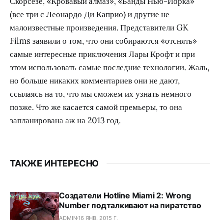
Скорсезе, «Кровавый алмаз», «Банды Нью-Йорка»
(все три с Леонардо Ди Каприо) и другие не
малоизвестные произведения. Представители GK
Films заявили о том, что они собираются «отснять»
самые интересные приключения Лары Крофт и при
этом использовать самые последние технологии. Жаль,
но больше никаких комментариев они не дают,
ссылаясь на то, что мы сможем их узнать немного
позже. Что же касается самой премьеры, то она
запланирована аж на 2013 год.
ТАКЖЕ ИНТЕРЕСНО
Создатели Hotline Miami 2: Wrong
Number подталкивают на пиратство
ADMIN
16 ЯНВ. 2015 Г.