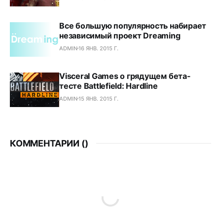
Все большую популярность набирает
независимый проект Dreaming
ADMIN
16 ЯНВ. 2015 Г.
Visceral Games о грядущем бета-
тесте Battlefield: Hardline
ADMIN
15 ЯНВ. 2015 Г.
КОММЕНТАРИИ (
)