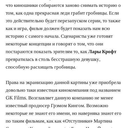
что киношники собираются заново снимать историю о
том, как одна прекрасная леди грабит гробницы. Если
это действительно будет перезапуском серии, то также
как и игра, фильм должен будет показать нам всю
историю с самого начала. Сценаристы уже готовят
некоторые концепции и говорят о том, что они
постараются показать зрителям то, как
Лары Крофт
превратилась в столь бесстрашную девушку,
способную расхищать гробницы.
Права на экранизацию данной картины уже приобрела
довольно таки известная кинокомпания под названием
GK Films. Возглавляет данную компанию не менее
известный продюсер Грэмом Кингом. Возможно
некоторые не знают его имени, но наверняка знают его
по таким фильмам, как как «Отступники» Мартина