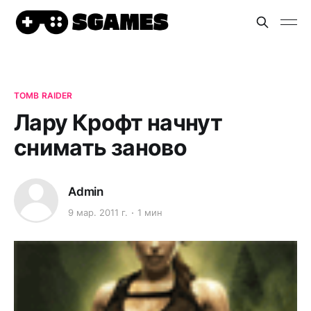
TOMB RAIDER
Лару Крофт начнут
снимать заново
Admin
9 мар. 2011 г.
1 мин