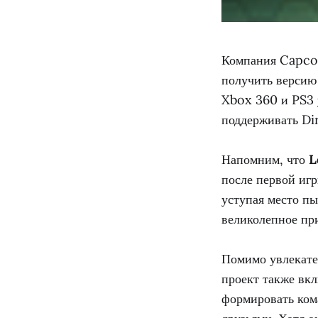
Компания Capcom
получить верси
Xbox 360 и PS3 
поддерживать Di
Напомним, что
L
после первой игр
уступая место п
великолепное пр
Помимо увлекате
проект также вк
формировать кома