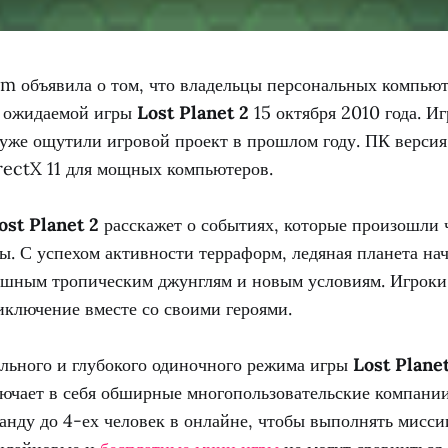
 объявила о том, что владельцы персональных компьют
ю ожидаемой игры
Lost Planet 2
15 октября 2010 года. И
уже ощутили игровой проект в прошлом году. ПК версия
rectX 11 для мощных компьютеров.
ost Planet 2
расскажет о событиях, которые произошли ч
ы. С успехом активности терраформ, ледяная планета нач
ышным тропическим джунглям и новым условиям. Игроки
иключение вместе со своими героями.
льного и глубокого одиночного режима игры
Lost Planet
лючает в себя обширные многопользовательские компани
нду до 4-ех человек в онлайне, чтобы выполнять мисси