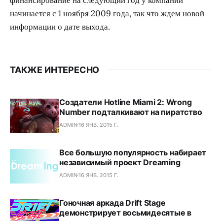
начинается с 1 ноября 2009 года, так что ждем новой
информации о дате выхода.
ТАКЖЕ ИНТЕРЕСНО
Создатели Hotline Miami 2: Wrong
Number подталкивают на пиратство
ADMIN
16 ЯНВ. 2015 Г.
Все большую популярность набирает
независимый проект Dreaming
ADMIN
16 ЯНВ. 2015 Г.
Гоночная аркада Drift Stage
демонстрирует восьмидесятые в