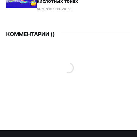
кислотных тонах
ADMIN
15 ЯНВ. 2015 Г.
КОММЕНТАРИИ (
)