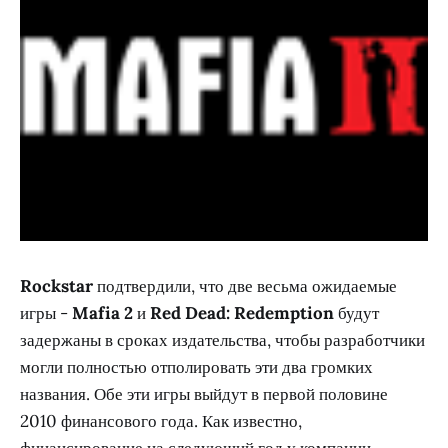
Rockstar
подтвердили, что две весьма ожидаемые
игры -
Mafia 2
и
Red Dead: Redemption
будут
задержаны в сроках издательства, чтобы разработчики
могли полностью отполировать эти два громких
названия. Обе эти игры выйдут в первой половине
2010 финансового года. Как известно,
финансирование на следующий год у компании