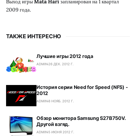
Выход игры
Mata Hari
запланирован на 1 квартал
2009 года.
ТАКЖЕ ИНТЕРЕСНО
Лучшие игры 2012 года
ADMIN
26 ДЕК. 2012 Г.
История серии Need for Speed (NFS) -
2012
ADMIN
8 НОЯБ. 2012 Г.
Обзор монитора Samsung S27B750V.
Другой взгяд.
ADMIN
5 ИЮНЯ 2012 Г.