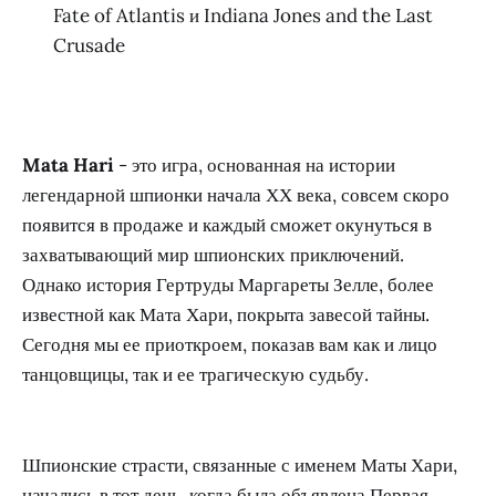
Fate of Atlantis и Indiana Jones and the Last
Crusade
Mata Hari
- это игра, основанная на истории
легендарной шпионки начала ХХ века, совсем скоро
появится в продаже и каждый сможет окунуться в
захватывающий мир шпионских приключений.
Однако история Гертруды Маргареты Зелле, более
известной как Мата Хари, покрыта завесой тайны.
Сегодня мы ее приоткроем, показав вам как и лицо
танцовщицы, так и ее трагическую судьбу.
Шпионские страсти, связанные с именем Маты Хари,
начались в тот день, когда была объявлена Первая