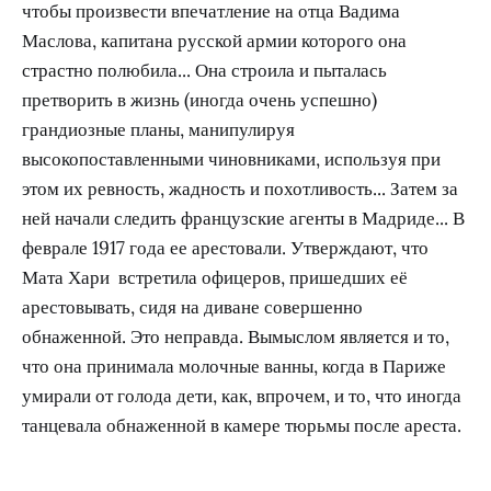
чтобы произвести впечатление на отца Вадима
Маслова, капитана русской армии которого она
страстно полюбила... Она строила и пыталась
претворить в жизнь (иногда очень успешно)
грандиозные планы, манипулируя
высокопоставленными чиновниками, используя при
этом их ревность, жадность и похотливость... Затем за
ней начали следить французские агенты в Мадриде... В
феврале 1917 года ее арестовали. Утверждают, что
Мата Хари встретила офицеров, пришедших её
арестовывать, сидя на диване совершенно
обнаженной. Это неправда. Вымыслом является и то,
что она принимала молочные ванны, когда в Париже
умирали от голода дети, как, впрочем, и то, что иногда
танцевала обнаженной в камере тюрьмы после ареста.