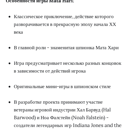
Особенности игры Mata Hari:
Классическое приключение, действие которого
разворачивается в прекрасную эпоху начала ХХ
века
В главной роли - знаменитая шпионка Мата Хари
Игра предусматривает несколько разных концовок
в зависимости от действий игрока
Оригинальные мини-игры в шпионском стиле
В разработке проекта принимают участие
ветераны игровой индустрии Хал Барвуд (Hal
Barwood) и Ноа Фалстейн (Noah Falstein) -
создатели легендарных игр Indiana Jones and the