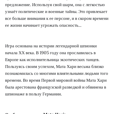
предложение. Используя свой шарм, она с легкостью
узнаёт политические и военные тайны. Это привлекает
все больше внимания к ее персоне, и в скором времени
ее жизни начинает угрожать опасность...
Игра основана на истории легендарной шпионки
начала ХХ века. В 1905 году она прославилась в
Европе как исполнительница экзотических танцев.
Пользуясь своим успехом, Мата Хари весьма близко
познакомилась со многими влиятельными людьми того
времени. Во время Первой мировой войны Мата Хари
была арестована французской разведкой и обвинена в
шпионаже в пользу Германии.