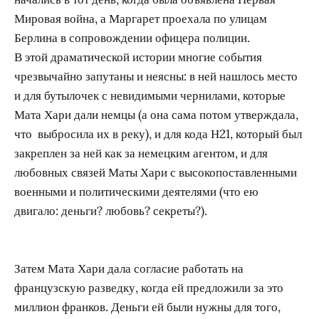
Мировая война, а Маргарет проехала по улицам
Берлина в сопровождении офицера полиции.
В этой драматической истории многие события
чрезвычайно запутаны и неясны: в ней нашлось место
и для бутылочек с невидимыми чернилами, которые
Мата Хари дали немцы (а она сама потом утверждала,
что выбросила их в реку), и для кода Н21, который был
закреплен за ней как за немецким агентом, и для
любовных связей Маты Хари с высокопоставленными
военными и политическими деятелями (что ею
двигало: деньги? любовь? секреты?).
Затем Мата Хари дала согласие работать на
французскую разведку, когда ей предложили за это
миллион франков. Деньги ей были нужны для того,