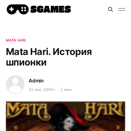
MATA HARI
Mata Hari. История
шпионки
Admin
22 янв. 2009 г.
2 мин