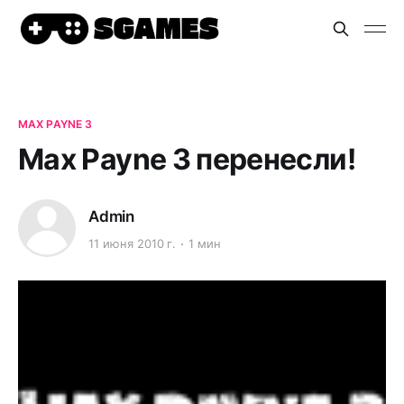
MAX PAYNE 3
Max Payne 3 перенесли!
Admin
11 июня 2010 г.
1 мин