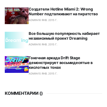
Создатели Hotline Miami 2: Wrong
Number подталкивают на пиратство
ADMIN
16 ЯНВ. 2015 Г.
Все большую популярность набирает
независимый проект Dreaming
ADMIN
16 ЯНВ. 2015 Г.
Гоночная аркада Drift Stage
демонстрирует восьмидесятые в
кислотных тонах
ADMIN
15 ЯНВ. 2015 Г.
КОММЕНТАРИИ (
)