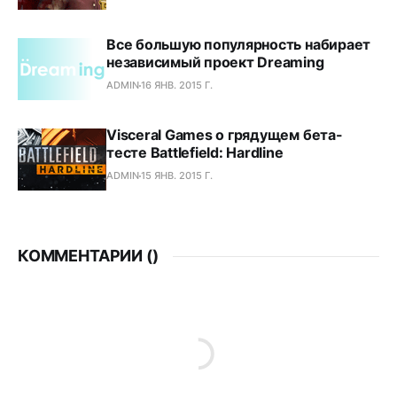
Все большую популярность набирает
независимый проект Dreaming
ADMIN
16 ЯНВ. 2015 Г.
Visceral Games о грядущем бета-
тесте Battlefield: Hardline
ADMIN
15 ЯНВ. 2015 Г.
КОММЕНТАРИИ (
)