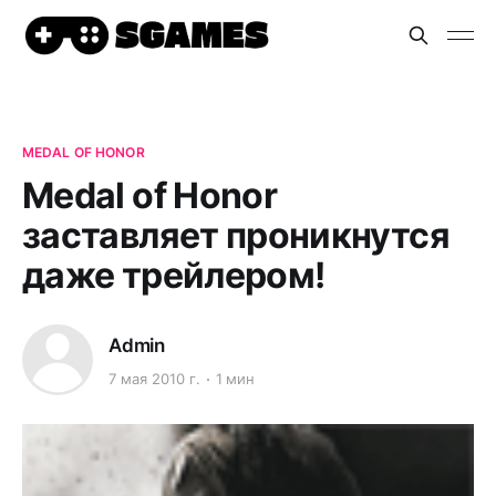
MEDAL OF HONOR
Medal of Honor
заставляет проникнутся
даже трейлером!
Admin
7 мая 2010 г.
1 мин