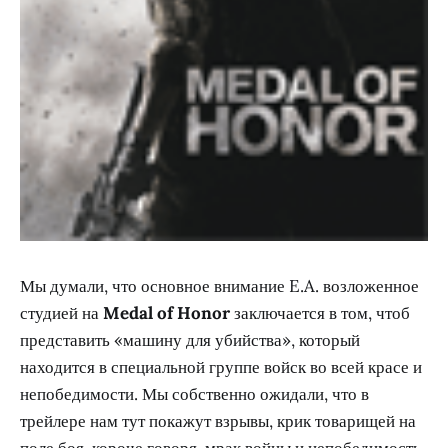
Мы думали, что основное внимание E.A. возложенное
студией на
Medal of Honor
заключается в том, чтоб
представить «машину для убийства», который
находится в специальной группе войск во всей красе и
непобедимости. Мы собственно ожидали, что в
трейлере нам тут покажут взрывы, крик товарищей на
поле боя, короче говоря, мрак войны и непобедимость