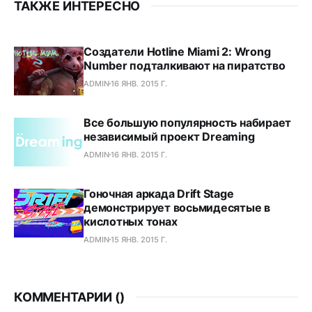
ТАКЖЕ ИНТЕРЕСНО
Создатели Hotline Miami 2: Wrong
Number подталкивают на пиратство
ADMIN
16 ЯНВ. 2015 Г.
Все большую популярность набирает
независимый проект Dreaming
ADMIN
16 ЯНВ. 2015 Г.
Гоночная аркада Drift Stage
демонстрирует восьмидесятые в
кислотных тонах
ADMIN
15 ЯНВ. 2015 Г.
КОММЕНТАРИИ (
)