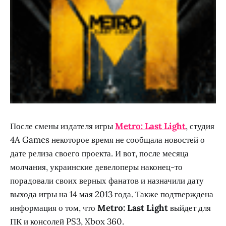
После смены издателя игры
Metro: Last Light
, студия
4A Games некоторое время не сообщала новостей о
дате релиза своего проекта. И вот, после месяца
молчания, украинские девелоперы наконец-то
порадовали своих верных фанатов и назначили дату
выхода игры на 14 мая 2013 года. Также подтверждена
информация о том, что
Metro: Last Light
выйдет для
ПК и консолей PS3, Xbox 360.