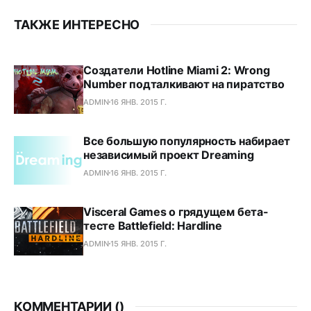
ТАКЖЕ ИНТЕРЕСНО
Создатели Hotline Miami 2: Wrong
Number подталкивают на пиратство
ADMIN
16 ЯНВ. 2015 Г.
Все большую популярность набирает
независимый проект Dreaming
ADMIN
16 ЯНВ. 2015 Г.
Visceral Games о грядущем бета-
тесте Battlefield: Hardline
ADMIN
15 ЯНВ. 2015 Г.
КОММЕНТАРИИ (
)