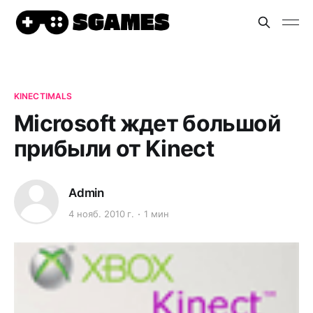
KINECTIMALS
Microsoft ждет большой
прибыли от Kinect
Admin
4 нояб. 2010 г.
1 мин