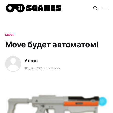
MOVE
Move будет автоматом!
Admin
10 дек. 2010 г.
1 мин