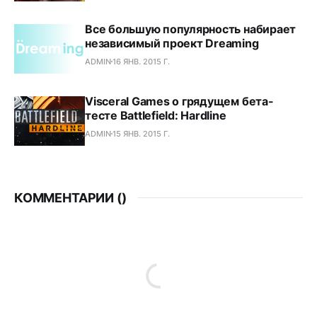
Все большую популярность набирает
независимый проект Dreaming
ADMIN
16 ЯНВ. 2015 Г.
Visceral Games о грядущем бета-
тесте Battlefield: Hardline
ADMIN
15 ЯНВ. 2015 Г.
КОММЕНТАРИИ (
)