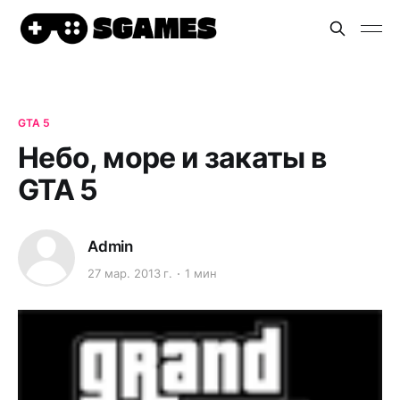
GTA 5
Небо, море и закаты в
GTA 5
Admin
27 мар. 2013 г.
1 мин