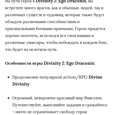
На пути героя в
Divinity 2: Ego Draconis
, вы
встретите много врагов, как и обычных людей, так и
различных существ и чудовищ, которые также будут
обладать различными способностями и
оригинальными боевыми приемами. Герою придется
хорошо попотеть, используя все свои навыки и
различные эликсиры, чтобы побеждать в каждом бою,
что будет на нелегком пути.
Особенности игры Divinity 2: Ego Draconis:
Продолжение популярной action/RPG
Divine
Divinity
Огромный, невероятно красивый мир Ривеллон.
Путешествуйте, выполняйте задания и сражайтесь
- ничто не ограничивает свободу героя