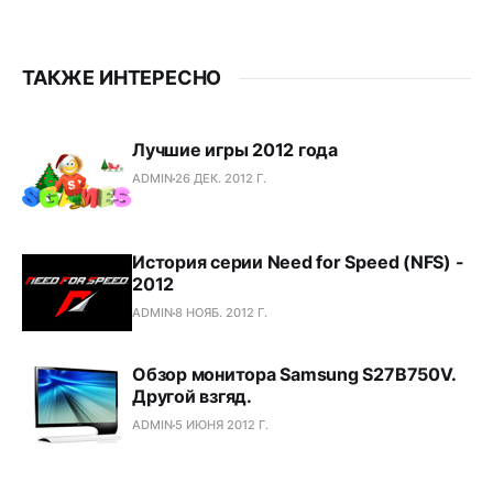
ТАКЖЕ ИНТЕРЕСНО
Лучшие игры 2012 года
ADMIN
26 ДЕК. 2012 Г.
История серии Need for Speed (NFS) -
2012
ADMIN
8 НОЯБ. 2012 Г.
Обзор монитора Samsung S27B750V.
Другой взгяд.
ADMIN
5 ИЮНЯ 2012 Г.