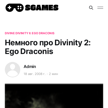
DIVINE DIVINITY II: EGO DRACONIS
Немного про Divinity 2:
Ego Draconis
Admin
18 авг. 2008 г.
2 мин