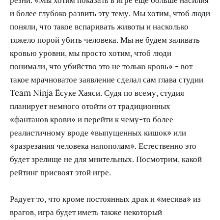
и более глубоко развить эту тему. Мы хотим, чтоб люди
поняли, что такое вспаривать животы и насколько
тяжело порой убить человека. Мы не будем заливать
кровью уровни, мы просто хотим, чтоб люди
понимали, что убийство это не только кровь» - вот
такое мрачноватое заявление сделал сам глава студии
Team Ninja Ёсуке Хаяси. Судя по всему, студия
планирует немного отойти от традиционных
«фантанов крови» и перейти к чему-то более
реалистичному вроде «выпущенных кишок» или
«разрезания человека напополам». Естественно это
будет зрелище не для мнительных. Посмотрим, какой
рейтинг присвоят этой игре.
Радует то, что кроме постоянных драк и «месива» из
врагов, игра будет иметь также некоторый