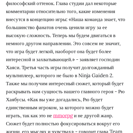
философский оттенок. Глава студии дал некоторые
комментарии относительно того, какие изменения
внесутся в концепцию игры: «Наша команда знает, что
большинство фанатов очень ценили игру за ее
высокую сложность. Теперь мы будем двигаться в
немного другом направлении. Это совсем не значит,
что игра будет легкой, наоборот она будет более
интересной и захватывающей.» - заявляет господин
Хаяси. Третья часть игры получит долгожданный
мультиплеер, которого не было в Ninja Gaiden 2.
Также мы получим интересный сюжет, который будет
раскрывать нам сущность нашего главного героя - Рю
Хаябусы. «Как вы уже догадались, Рю будет
единственным игроком, за которого можно будет
играть, так как это не
mmorpg
и не другой жанр.
Сюжет будет полностью фокусироваться вокруг его
жизни, его мыслях и чувствах» - говорит глава Team