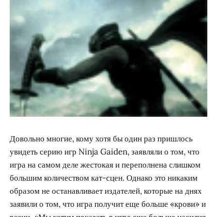
Довольно многие, кому хотя бы один раз пришлось
увидеть серию игр Ninja Gaiden, заявляли о том, что
игра на самом деле жестокая и переполнена слишком
большим количеством кат-сцен. Однако это никаким
образом не останавливает издателей, которые на днях
заявили о том, что игра получит еще больше «крови» и
резни. «Мы хотим показать в игре еще больше насилия