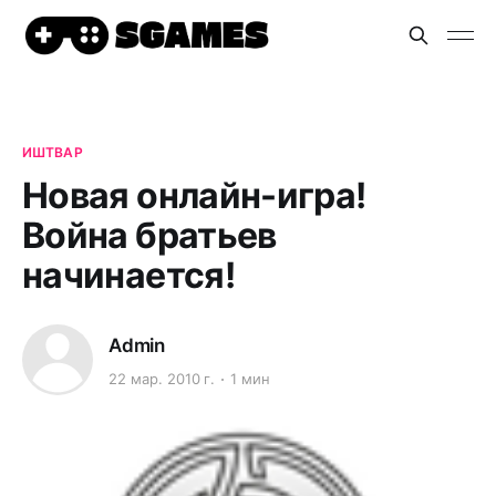
ИШТВАР
Новая онлайн-игра!
Война братьев
начинается!
Admin
22 мар. 2010 г.
1 мин