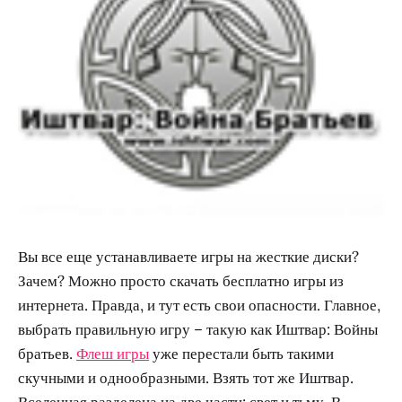
Вы все еще устанавливаете игры на жесткие диски?
Зачем? Можно просто скачать бесплатно игры из
интернета. Правда, и тут есть свои опасности. Главное,
выбрать правильную игру – такую как Иштвар: Войны
братьев.
Флеш игры
уже перестали быть такими
скучными и однообразными. Взять тот же Иштвар.
Вселенная разделена на две части: свет и тьму. В