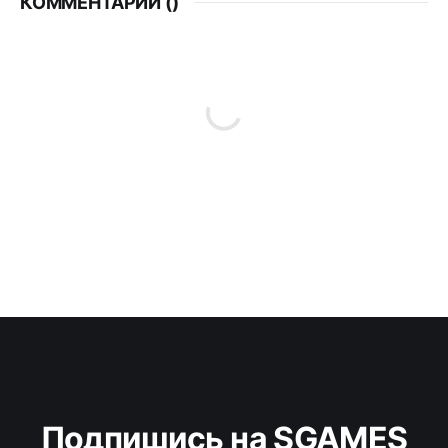
КОММЕНТАРИИ (
)
Подпишись на SGAMES