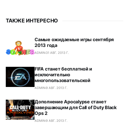
ТАКЖЕ ИНТЕРЕСНО
Самые ожидаемые игры сентября
2013 года
ADMIN
31 АВГ. 2013 Г.
FIFA станет бесплатной и
исключительно
многопользовательской
ADMIN
9 АВГ. 2013 Г.
Дополнение Apocalypse станет
завершающим для Call of Duty Black
Ops 2
ADMIN
9 АВГ. 2013 Г.