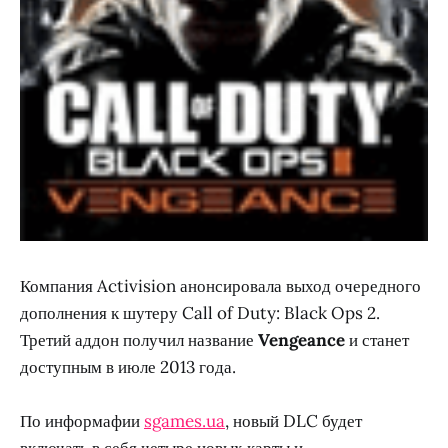
Компания Activision анонсировала выход очередного
дополнения к шутеру Call of Duty: Black Ops 2.
Третий аддон получил название
Vengeance
и станет
доступным в июле 2013 года.
По информафии
sgames.ua
, новый DLC будет
включать в себя четыре новых карты и