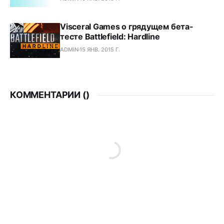
Visceral Games о грядущем бета-
тесте Battlefield: Hardline
ADMIN
15 ЯНВ. 2015 Г.
КОММЕНТАРИИ (
)