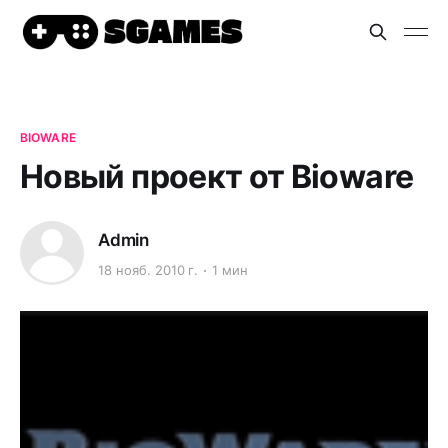
BIOWARE
Новый проект от Bioware
Admin
18 нояб. 2010 г.
1 мин