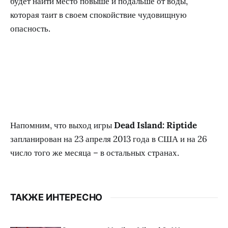
будет найти место повыше и подальше от воды,
которая таит в своем спокойствие чудовищную
опасность.
Напомним, что выход игры
Dead Island: Riptide
запланирован на 23 апреля 2013 года в США и на 26
число того же месяца – в остальных странах.
ТАКЖЕ ИНТЕРЕСНО