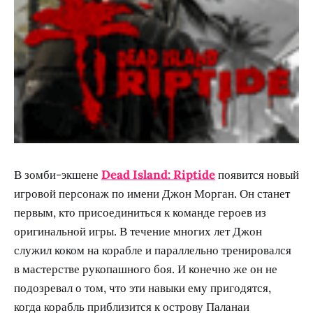
В зомби-экшене
Dead Island: Riptide
появится новый
игровой персонаж по имени Джон Морган. Он станет
первым, кто присоединиться к команде героев из
оригинальной игры. В течение многих лет Джон
служил коком на корабле и параллельно тренировался
в мастерстве рукопашного боя. И конечно же он не
подозревал о том, что эти навыки ему пригодятся,
когда корабль приблизится к острову Паланаи