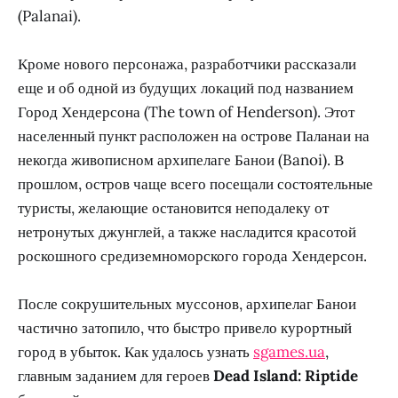
(Palanai).
Кроме нового персонажа, разработчики рассказали
еще и об одной из будущих локаций под названием
Город Хендерсона (The town of Henderson). Этот
населенный пункт расположен на острове Паланаи на
некогда живописном архипелаге Банои (Banoi). В
прошлом, остров чаще всего посещали состоятельные
туристы, желающие остановится неподалеку от
нетронутых джунглей, а также насладится красотой
роскошного средиземноморского города Хендерсон.
После сокрушительных муссонов, архипелаг Банои
частично затопило, что быстро привело курортный
город в убыток. Как удалось узнать
sgames.ua
,
главным заданием для героев
Dead Island: Riptide