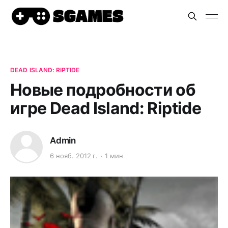
DEAD ISLAND: RIPTIDE
Новые подробности об
игре Dead Island: Riptide
Admin
6 нояб. 2012 г.
1 мин