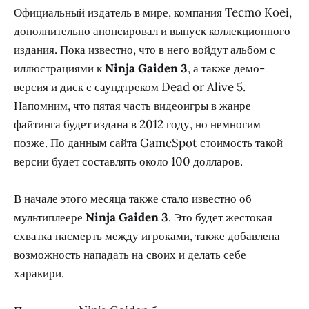
Официальный издатель в мире, компания Tecmo Koei,
дополнительно анонсировал и выпуск коллекционного
издания. Пока известно, что в него войдут альбом с
иллюстрациями к
Ninja Gaiden 3
, а также демо-
версия и диск с саундтреком Dead or Alive 5.
Напомним, что пятая часть видеоигры в жанре
файтинга будет издана в 2012 году, но немногим
позже. По данным сайта GameSpot стоимость такой
версии будет составлять около 100 долларов.
В начале этого месяца также стало известно об
мультиплеере
Ninja Gaiden 3
. Это будет жестокая
схватка насмерть между игроками, также добавлена
возможность нападать на своих и делать себе
харакири.