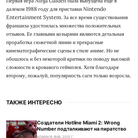
Первая игра Ninja Gaiden была выпущена еще в
далеком 1988 году для приставки Nintendo
Entertainment System. За все время существования
франшиза удостоилась множества положительных
отзывов. Ее главными козырями являются детальная
проработка сюжетной линии и прекрасные
кинематографические сцены в стиле аниме. Но не
обошлось и без некоторой критики по поводу высокой
сложности и кровавого геймплея. Хотя благодаря
второму, пожалуй, популярность саги только возросла.
ТАКЖЕ ИНТЕРЕСНО
Создатели Hotline Miami 2: Wrong
Number подталкивают на пиратство
ADMIN
16 ЯНВ. 2015 Г.