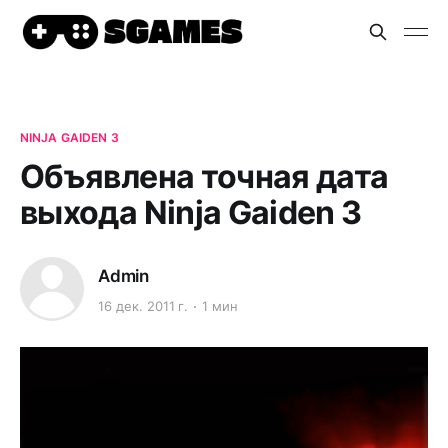
NINJA GAIDEN 3
Объявлена точная дата
выхода Ninja Gaiden 3
Admin
16 дек. 2011 г.
1 мин