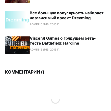
Все большую популярность набирает
независимый проект Dreaming
ADMIN
16 ЯНВ. 2015 Г.
Visceral Games о грядущем бета-
тесте Battlefield: Hardline
ADMIN
15 ЯНВ. 2015 Г.
КОММЕНТАРИИ (
)