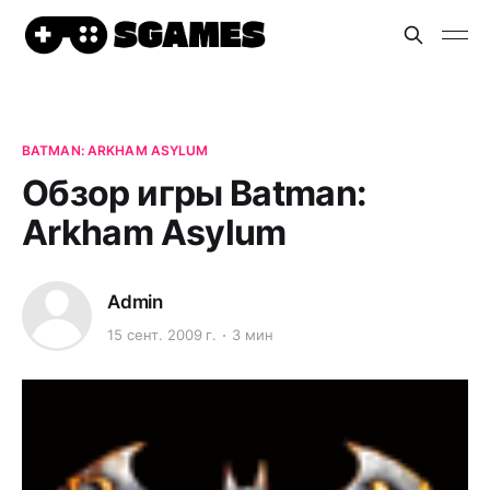
BATMAN: ARKHAM ASYLUM
Обзор игры Batman:
Arkham Asylum
Admin
15 сент. 2009 г.
3 мин