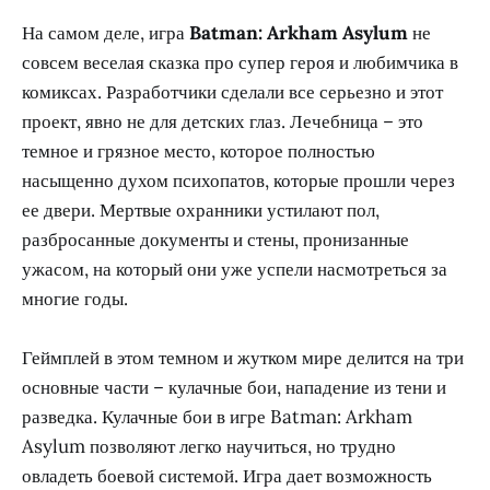
На самом деле, игра
Batman: Arkham Asylum
не
совсем веселая сказка про супер героя и любимчика в
комиксах. Разработчики сделали все серьезно и этот
проект, явно не для детских глаз. Лечебница – это
темное и грязное место, которое полностью
насыщенно духом психопатов, которые прошли через
ее двери. Мертвые охранники устилают пол,
разбросанные документы и стены, пронизанные
ужасом, на который они уже успели насмотреться за
многие годы.
Геймплей в этом темном и жутком мире делится на три
основные части – кулачные бои, нападение из тени и
разведка. Кулачные бои в игре Batman: Arkham
Asylum позволяют легко научиться, но трудно
овладеть боевой системой. Игра дает возможность