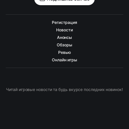
Регистрация
Новости
Анонсы
Обзоры
Ревью
Онлайн игры
Читай игровые новости та будь вкурсе последних новинок!