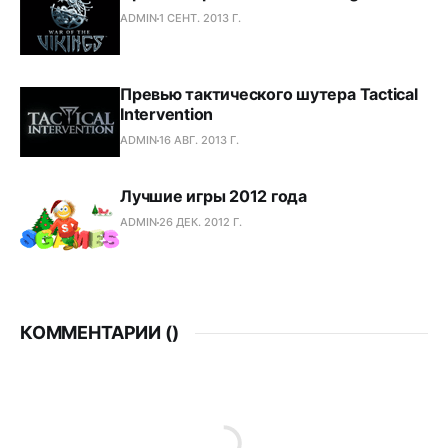
ADMIN
1 СЕНТ. 2013 Г.
Превью тактического шутера Tactical
Intervention
ADMIN
16 АВГ. 2013 Г.
Лучшие игры 2012 года
ADMIN
26 ДЕК. 2012 Г.
КОММЕНТАРИИ (
)