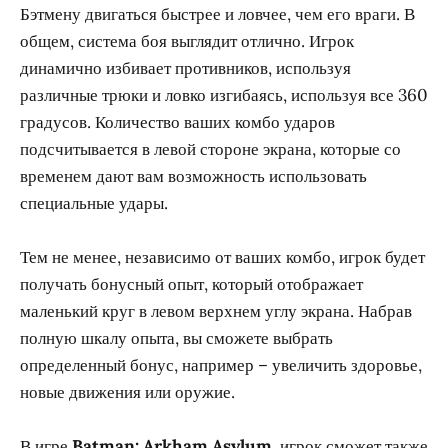
Бэтмену двигаться быстрее и ловчее, чем его враги. В
общем, система боя выглядит отлично. Игрок
динамично избивает противников, используя
различные трюки и ловко изгибаясь, используя все 360
градусов. Количество ваших комбо ударов
подсчитывается в левой стороне экрана, которые со
временем дают вам возможность использовать
специальные удары.
Тем не менее, независимо от ваших комбо, игрок будет
получать бонусный опыт, который отображает
маленький круг в левом верхнем углу экрана. Набрав
полную шкалу опыта, вы сможете выбрать
определенный бонус, например – увеличить здоровье,
новые движения или оружие.
В игре
Batman: Arkham Asylum
, игрок сможет также