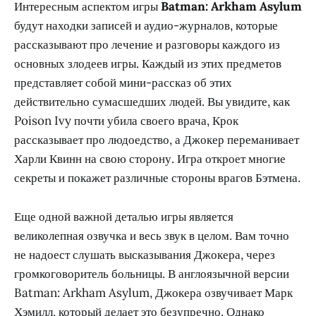
Интересным аспектом игры
Batman: Arkham Asylum
будут находки записей и аудио-журналов, которые
рассказывают про лечение и разговоры каждого из
основных злодеев игры. Каждый из этих предметов
представляет собой мини-рассказ об этих
действительно сумасшедших людей. Вы увидите, как
Poison Ivy почти убила своего врача, Крок
рассказывает про людоедство, а Джокер переманивает
Харли Квинн на свою сторону. Игра откроет многие
секреты и покажет различные стороны врагов Бэтмена.
Еще одной важной деталью игры является
великолепная озвучка и весь звук в целом. Вам точно
не надоест слушать высказывания Джокера, через
громкоговоритель больницы. В англоязычной версии
Batman: Arkham Asylum, Джокера озвучивает Марк
Хэмилл, который делает это безупречно. Однако