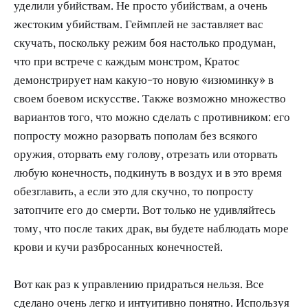
уделили убийствам. Не просто убийствам, а очень
жестоким убийствам. Геймплей не заставляет вас
скучать, поскольку режим боя настолько продуман,
что при встрече с каждым монстром, Кратос
демонстрирует нам какую-то новую «изюминку» в
своем боевом искусстве. Также возможно множество
вариантов того, что можно сделать с противником: его
попросту можно разорвать пополам без всякого
оружия, оторвать ему голову, отрезать или оторвать
любую конечность, подкинуть в воздух и в это время
обезглавить, а если это для скучно, то попросту
затопчите его до смерти. Вот только не удивляйтесь
тому, что после таких драк, вы будете наблюдать море
крови и кучи разбросанных конечностей.
Вот как раз к управлению придраться нельзя. Все
сделано очень легко и интуитивно понятно. Используя