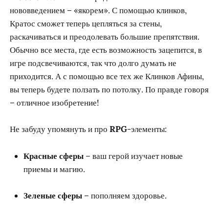
нововведением – «якорем». С помощью клинков,
Кратос сможет теперь цепляться за стены,
раскачиваться и преодолевать большие препятствия.
Обычно все места, где есть возможность зацепится, в
игре подсвечиваются, так что долго думать не
приходится. А с помощью все тех же Клинков Афины,
вы теперь будете ползать по потолку. По правде говоря
– отличное изобретение!
Не забуду упомянуть и про
RPG
-элементы:
Красные сферы
– ваш герой изучает новые
приемы и магию.
Зеленые сферы
– пополняем здоровье.