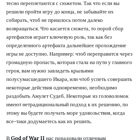
тесно переплетаются с сюжетом. Так что если вы
решили пройти игру до конца, не забывайте их
собирать, чтоб не пришлось потом далеко
возвращаться. Что касается сюжета, то порой сбор
артефактов играет ключевую роль, так как без
определенного артефакта дальнейшее прохождение
игры не доступно. Например: чтоб переправится через
громадную пропасть, которая стала на пути у главного
героя, вам нужно завладеть крыльями
полусумасшедшего Икара, или чтоб успеть совершить
некоторые действия одновременно, необходимо
раздобыть Амулет Судеб. Некоторые из головоломок
имеют нетрадициональный подход к их решению, по
этому вы будете получать море удовольствия, когда
все-таки додумаетесь как их решить.
В
God of War II
нас порадовали отличным