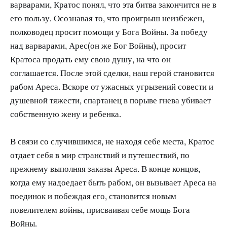
варварами, Кратос понял, что эта битва закончится не в
его пользу. Осознавая то, что проигрыш неизбежен,
полководец просит помощи у Бога Войны. За победу
над варварами, Арес(он же Бог Войны), просит
Кратоса продать ему свою душу, на что он
соглашается. После этой сделки, наш герой становится
рабом Ареса. Вскоре от ужасных угрызений совести и
душевной тяжести, спартанец в порыве гнева убивает
собственную жену и ребенка.
В связи со случившимся, не находя себе места, Кратос
отдает себя в мир странствий и путешествий, по
прежнему выполняя заказы Ареса. В конце концов,
когда ему надоедает быть рабом, он вызывает Ареса на
поединок и побеждая его, становится новым
повелителем войны, присваивая себе мощь Бога
Войны.