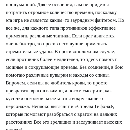
продуманной. Для ее освоения, вам не придется
потратить огромное количество времени, поскольку
эта игра не является каким-то заурядным файтером. Но
все же, для каждого типа противников эффективнее
применять различные тактики. Если враг двигается
очень быстро, то против него лучше применять
стремительные удары. В противоположном случае,
если противник более медлителен, то здесь помогут
мощные и сокрушающие приемы. Без сомнений, в бою
помогаю различные кувырки и заходы со спины.
Впрочем, если вы не любитель крови, то просто
превратите врагов в камни, а потом смотрите, как
кусочки осколков разлетаются вокруг вашего
персонажа. Неплохо выглядят и «Стрелы Тифона»,
которые помогают разобраться с врагом на дальних
расстояниях.Все это зрелищно и заслуживает высоких
похвал!