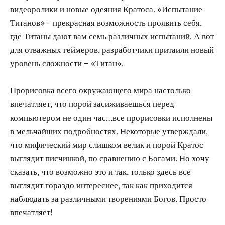
видеоролики и новые одеяния Кратоса. «Испытание
Титанов» - прекрасная возможность проявить себя,
где Титаны дают вам семь различных испытаний. А вот
для отважных геймеров, разработчики притаили новый
уровень сложности – «Титан».
Прорисовка всего окружающего мира настолько
впечатляет, что порой засиживаешься перед
компьютером не один час…все прорисовки исполнены
в мельчайших подробностях. Некоторые утверждали,
что мифический мир слишком велик и порой Кратос
выглядит писчинкой, по сравнению с Богами. Но хочу
сказать, что возможно это и так, только здесь все
выглядит гораздо интереснее, так как приходится
наблюдать за различными творениями Богов. Просто
впечатляет!