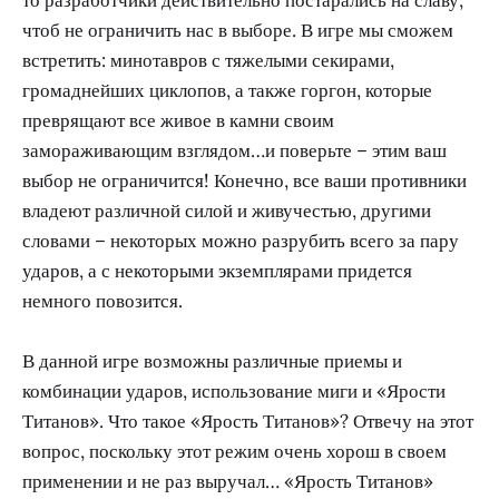
то разработчики действительно постарались на славу,
чтоб не ограничить нас в выборе. В игре мы сможем
встретить: минотавров с тяжелыми секирами,
громаднейших циклопов, а также горгон, которые
преврящают все живое в камни своим
замораживающим взглядом…и поверьте – этим ваш
выбор не ограничится! Конечно, все ваши противники
владеют различной силой и живучестью, другими
словами – некоторых можно разрубить всего за пару
ударов, а с некоторыми экземплярами придется
немного повозится.
В данной игре возможны различные приемы и
комбинации ударов, использование миги и «Ярости
Титанов». Что такое «Ярость Титанов»? Отвечу на этот
вопрос, поскольку этот режим очень хорош в своем
применении и не раз выручал… «Ярость Титанов»