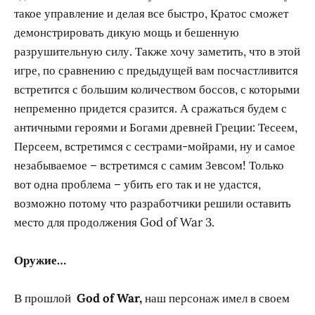
такое управление и делая все быстро, Кратос сможет
демонстрировать дикую мощь и бешенную
разрушительную силу. Также хочу заметить, что в этой
игре, по сравнению с предыдущей вам посчастливится
встретится с большим количеством боссов, с которыми
непременно придется сразится. А сражаться будем с
античными героями и Богами древней Греции: Тесеем,
Персеем, встретимся с сестрами-мойрами, ну и самое
незабываемое – встретимся с самим Зевсом! Только
вот одна проблема – убить его так и не удастся,
возможно потому что разработчики решили оставить
место для продолжения God of War 3.
Оружие…
В прошлой
God of War,
наш персонаж имел в своем