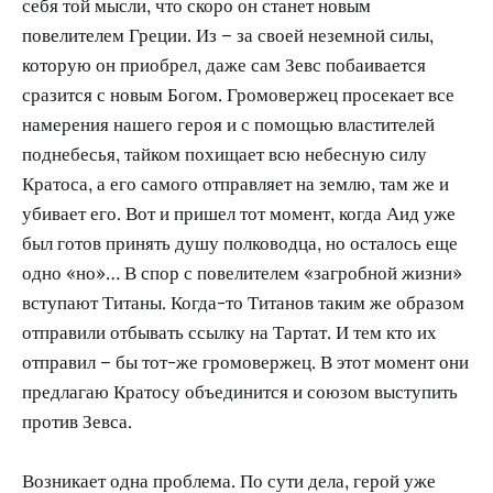
себя той мысли, что скоро он станет новым
повелителем Греции. Из – за своей неземной силы,
которую он приобрел, даже сам Зевс побаивается
сразится с новым Богом. Громовержец просекает все
намерения нашего героя и с помощью властителей
поднебесья, тайком похищает всю небесную силу
Кратоса, а его самого отправляет на землю, там же и
убивает его. Вот и пришел тот момент, когда Аид уже
был готов принять душу полководца, но осталось еще
одно «но»… В спор с повелителем «загробной жизни»
вступают Титаны. Когда-то Титанов таким же образом
отправили отбывать ссылку на Тартат. И тем кто их
отправил – бы тот-же громовержец. В этот момент они
предлагаю Кратосу объединится и союзом выступить
против Зевса.
Возникает одна проблема. По сути дела, герой уже