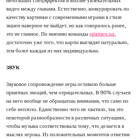
небольших спецэффектов и вполне увлекательных
видео между главами. Естественно, конкурировать по
качеству картинки с современными играми в стиле
экшен наверное не выйдет, но как говорилось ранее,
это не главное. По мнению команды
sgames.ua
,
достаточно уже того, что карты выглядят натурально,
тем более каждая из них индивидуальна.
ЗВУК
Звуковое сопровождение игры оставило больше
приятных эмоций, чем отрицательных. В 90% случаев
на него вообще не обращаешь внимания, что само по
себе неплохо. Единственно чего не хватило, так это
некоторой разнообразности в различных ситуациях,
чтобы музыка соответствовала тому, что делается в
мыслях игрока. Из положительных моментов отметим