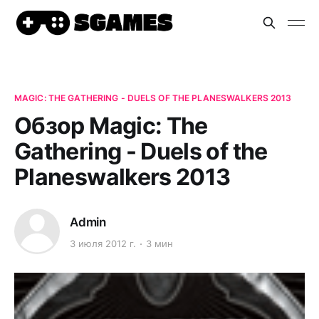
MAGIC: THE GATHERING - DUELS OF THE PLANESWALKERS 2013
Обзор Magic: The
Gathering - Duels of the
Planeswalkers 2013
Admin
3 июля 2012 г.
3 мин