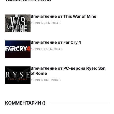
Впечатление от This War of Mine
ADMIN
12 ДЕК. 2014 Г.
Впечатление от Far Cry 4
ADMIN
21 НОЯБ. 2014 Г.
Впечатление от PC-версии Ryse: Son
of Rome
ADMIN
17 ОКТ. 2014 Г.
КОММЕНТАРИИ (
)