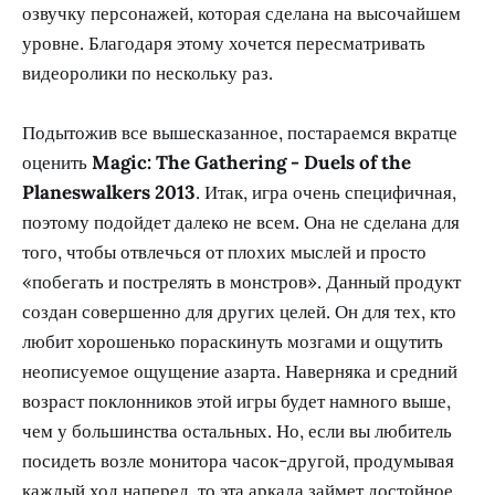
озвучку персонажей, которая сделана на высочайшем
уровне. Благодаря этому хочется пересматривать
видеоролики по нескольку раз.
Подытожив все вышесказанное, постараемся вкратце
оценить
Magic: The Gathering - Duels of the
Planeswalkers 2013
. Итак, игра очень специфичная,
поэтому подойдет далеко не всем. Она не сделана для
того, чтобы отвлечься от плохих мыслей и просто
«побегать и пострелять в монстров». Данный продукт
создан совершенно для других целей. Он для тех, кто
любит хорошенько пораскинуть мозгами и ощутить
неописуемое ощущение азарта. Наверняка и средний
возраст поклонников этой игры будет намного выше,
чем у большинства остальных. Но, если вы любитель
посидеть возле монитора часок-другой, продумывая
каждый ход наперед, то эта аркада займет достойное