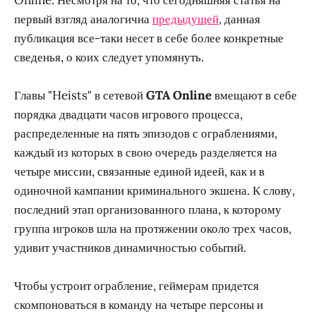
первый взгляд аналогична
предыдущей
, данная
публикация все-таки несет в себе более конкретные
сведенья, о коих следует упомянуть.
Главы "Heists" в сетевой
GTA Online
вмещают в себе
порядка двадцати часов игрового процесса,
распределенные на пять эпизодов с ограблениями,
каждый из которых в свою очередь разделяется на
четыре миссии, связанные единой идеей, как и в
одиночной кампании криминального экшена. К слову,
последний этап организованного плана, к которому
группа игроков шла на протяжении около трех часов,
удивит участников динамичностью событий.
Чтобы устроит ограбление, геймерам придется
скомпоноваться в команду на четыре персоны и