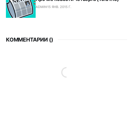
ADMIN
15 ЯНВ. 2015 Г.
КОММЕНТАРИИ (
)