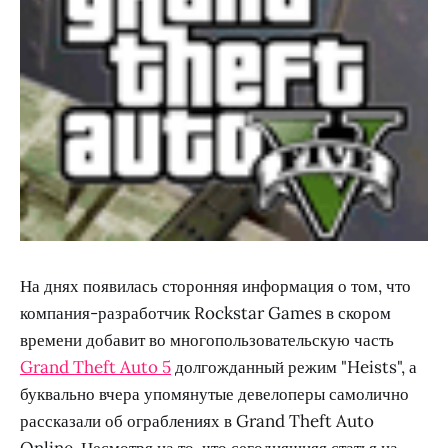
На днях появилась сторонняя информация о том, что
компания-разработчик Rockstar Games в скором
времени добавит во многопользовательскую часть
Grand Theft Auto 5
долгожданный режим "Heists", а
буквально вчера упомянутые девелоперы самолично
рассказали об ограблениях в Grand Theft Auto
Online. Несмотря на то, что сегодняшняя статья на