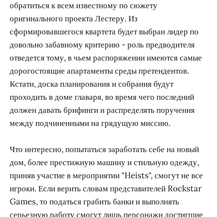
обратиться к всем известному по сюжету
оригинального проекта Лестеру. Из
сформировавшегося квартета будет выбран лидер по
довольно забавному критерию - роль предводителя
отведется тому, в чьем распоряжении имеются самые
дорогостоящие апартаменты среды претендентов.
Кстати, доска планирования и собрания будут
проходить в доме главаря, во время чего последний
должен давать брифинги и распределять поручения
между подчиненными на грядущую миссию.
Что интересно, попытаться заработать себе на новый
дом, более престижную машину и стильную одежду,
приняв участие в мероприятии "Heists", смогут не все
игроки. Если верить словам представителей Rockstar
Games, то податься грабить банки и выполнять
серьезную работу смогут лишь персонажи достигшие