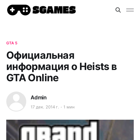
GTA 5
Официальная
информация о Heists в
GTA Online
Admin
17 дек. 2014 г.
1 мин