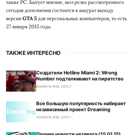
также PC. Бытует мнение, мол релиз рассмотренного
сегодня дополнения состоится в аккурат выходу
версии
GTA 5
для персональных компьютеров, то есть
27 января 2015 года.
ТАКЖЕ ИНТЕРЕСНО
Создатели Hotline Miami 2: Wrong
Number подталкивают на пиратство
ADMIN
16 ЯНВ. 2015 Г.
Все большую популярность набирает
независимый проект Dreaming
ADMIN
16 ЯНВ. 2015 Г.
Прочие новости четверга (15.01.15)