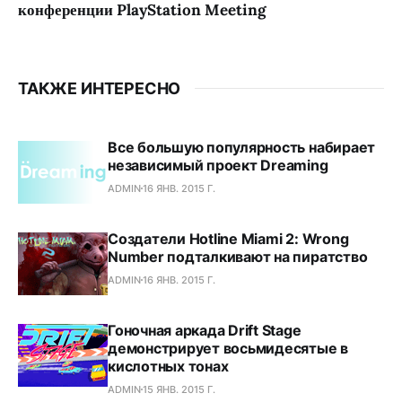
конференции PlayStation Meeting
ТАКЖЕ ИНТЕРЕСНО
Все большую популярность набирает
независимый проект Dreaming
ADMIN
16 ЯНВ. 2015 Г.
Создатели Hotline Miami 2: Wrong
Number подталкивают на пиратство
ADMIN
16 ЯНВ. 2015 Г.
Гоночная аркада Drift Stage
демонстрирует восьмидесятые в
кислотных тонах
ADMIN
15 ЯНВ. 2015 Г.