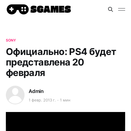
SONY
Официально: PS4 будет
представлена 20
февраля
Admin
1 февр. 2013 г.
1 мин