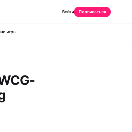
Войти
Подписаться
ни игры
 WCG-
g