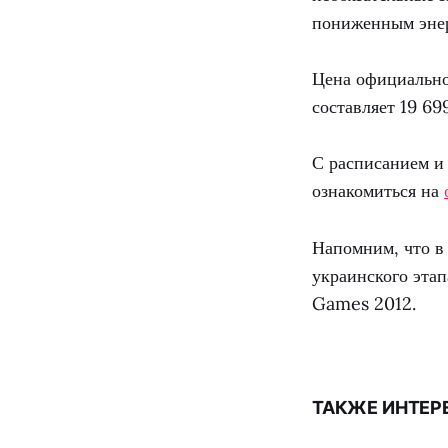
пониженным энер
Цена официальн
составляет 19 699
С расписанием и
ознакомиться на
Напомним, что в
украинского эта
Games 2012.
ТАКЖЕ ИНТЕР