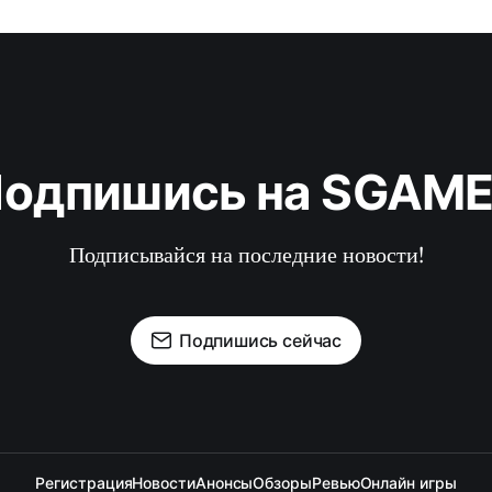
одпишись на SGAM
Подписывайся на последние новости!
Подпишись сейчас
Регистрация
Новости
Анонсы
Обзоры
Ревью
Онлайн игры