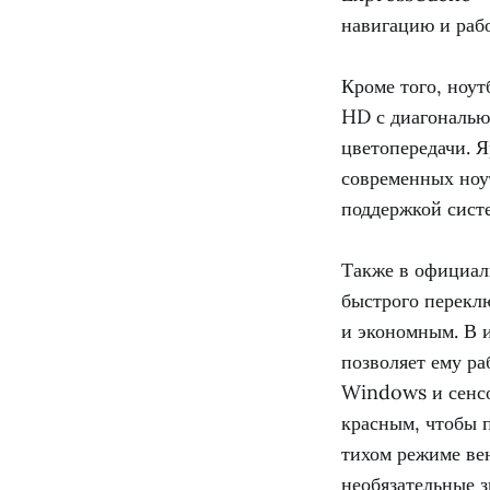
навигацию и раб
Кроме того, ноу
HD с диагональю
цветопередачи. Я
современных ноу
поддержкой сист
Также в официал
быстрого перекл
и экономным. В 
позволяет ему р
Windows и сенсо
красным, чтобы п
тихом режиме ве
необязательные 