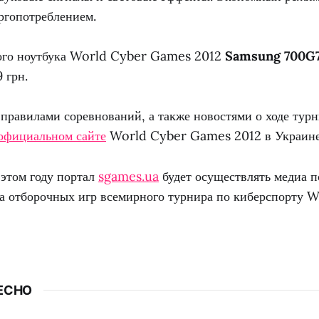
гопотреблением.
ого ноутбука World Cyber Games 2012
Samsung 700G
 грн.
 правилами соревнований, а также новостями о ходе тур
официальном сайте
World Cyber Games 2012 в Украине
 этом году портал
sgames.ua
будет осуществлять медиа 
па отборочных игр всемирного турнира по киберспорту 
ЕСНО