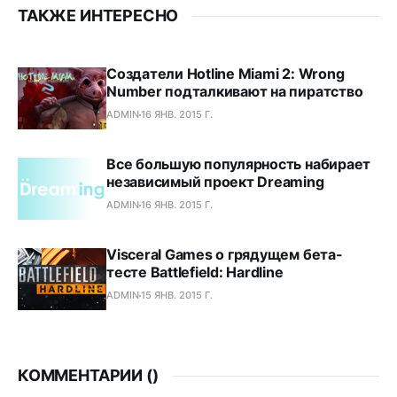
ТАКЖЕ ИНТЕРЕСНО
Создатели Hotline Miami 2: Wrong
Number подталкивают на пиратство
ADMIN
16 ЯНВ. 2015 Г.
Все большую популярность набирает
независимый проект Dreaming
ADMIN
16 ЯНВ. 2015 Г.
Visceral Games о грядущем бета-
тесте Battlefield: Hardline
ADMIN
15 ЯНВ. 2015 Г.
КОММЕНТАРИИ (
)