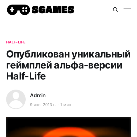
HALF-LIFE
Опубликован уникальный
геймплей альфа-версии
Half-Life
Admin
9 янв. 2013 г.
1 мин